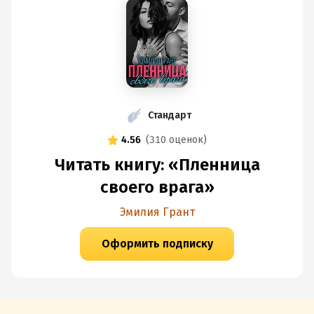
Стандарт
4.56
(
310 оценок
)
Читать книгу: «Пленница
своего врага»
Эмилия Грант
Оформить подписку