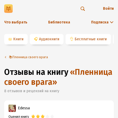
Войти
Что выбрать
Библиотека
Подписка
📖
Книги
🎧
Аудиокниги
👌
Бесплатные книги
📚Пленница своего врага
Отзывы на книгу
«
Пленница
своего врага
»
8
отзывов и рецензий на книгу
Edessa
Оценил книгу