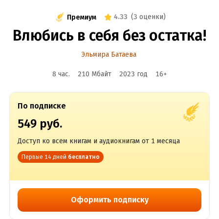
4.33
(
3 оценки
)
Премиум
Влюбись в себя без остатка!
Эльмира Батаева
8 час.
210 Мбайт
2023
год
16
+
По подписке
549 руб.
Доступ ко всем книгам и аудиокнигам от 1 месяца
Первые 14 дней
бесплатно
Оформить подписку