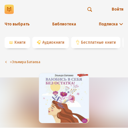
Войти
Что выбрать
Библиотека
Подписка
📖
Книги
🎧
Аудиокниги
👌
Бесплатные книги
⭐️Эльмира Батаева