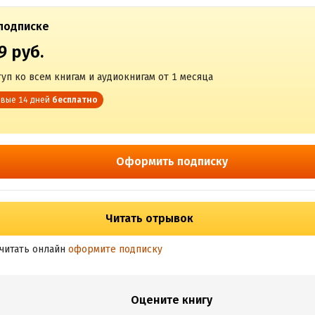
подписке
9 руб.
уп ко всем книгам и аудиокнигам от 1 месяца
вые 14 дней
бесплатно
Оформить подписку
Читать отрывок
читать онлайн
оформите подписку
Оцените книгу