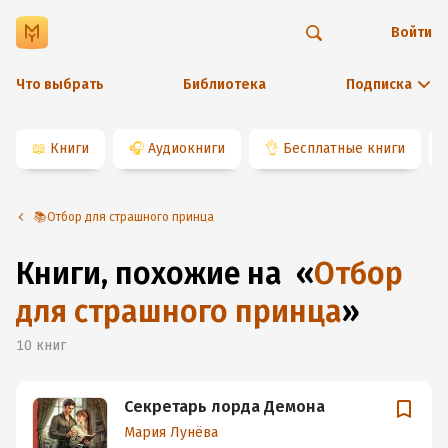
Войти
Что выбрать
Библиотека
Подписка
📖
Книги
🎧
Аудиокниги
👌
Бесплатные книги
📚Отбор для страшного принца
Книги, похожие на
«
Отбор
для страшного принца
»
10
книг
Секретарь лорда Демона
Мария Лунёва