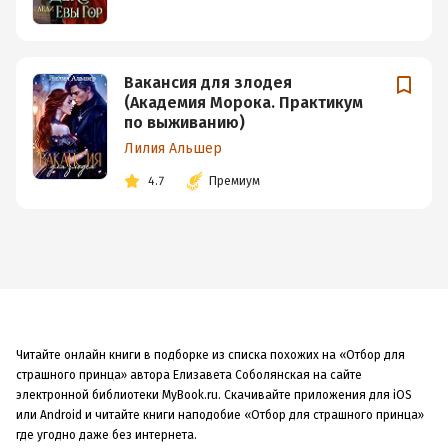
Вакансия для злодея
(Академия Морока. Практикум
по выживанию)
Лилия Альшер
4.7
Премиум
Читайте онлайн книги в подборке из списка похожих на «Отбор для
страшного принца» автора Елизавета Соболянская на сайте
электронной библиотеки MyBook.ru. Скачивайте приложения для iOS
или Android и читайте книги наподобие «Отбор для страшного принца»
где угодно даже без интернета.