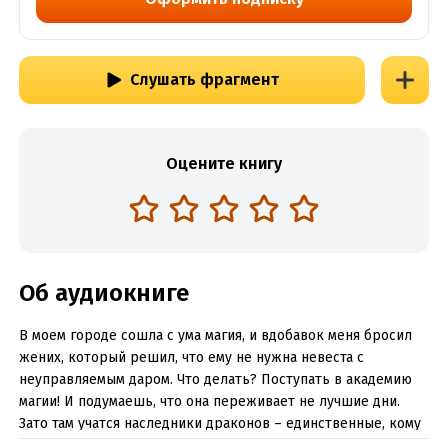
Слушать фрагмент
Оцените книгу
Об аудиокниге
В моем городе сошла с ума магия, и вдобавок меня бросил
жених, который решил, что ему не нужна невеста с
неуправляемым даром. Что делать? Поступать в академию
магии! И подумаешь, что она переживает не лучшие дни.
Зато там учатся наследники драконов – единственные, кому
еще подвластно колдовство. Удачная партия в наше время!И