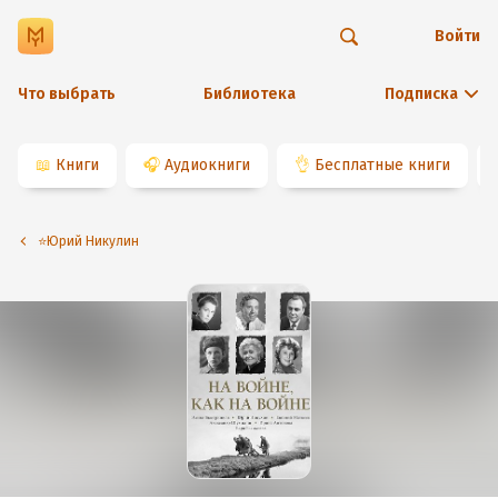
Войти
Что выбрать
Библиотека
Подписка
📖
Книги
🎧
Аудиокниги
👌
Бесплатные книги
⭐️Юрий Никулин