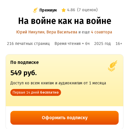
4.86
(
7 оценок
)
Премиум
На войне как на войне
Юрий Никулин
,
Вера Васильева
и еще
4 соавтора
216 печатных страниц
Время чтения ≈
6
ч
2025
год
16
+
По подписке
549 руб.
Доступ ко всем книгам и аудиокнигам от 1 месяца
Первые 14 дней
бесплатно
Оформить подписку