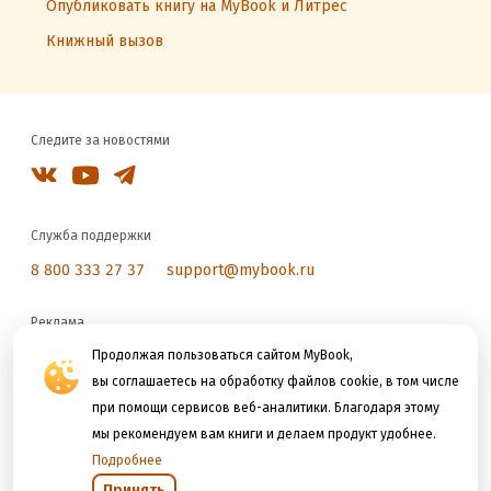
Опубликовать книгу на MyBook и Литрес
Книжный вызов
Следите за новостями
Служба поддержки
8 800 333 27 37
support@mybook.ru
Реклама
reklama@litres.ru
Продолжая пользоваться сайтом MyBook,
вы соглашаетесь на обработку файлов cookie, в том числе
при помощи сервисов веб-аналитики. Благодаря этому
Мы принимаем к оплате
мы рекомендуем вам книги и делаем продукт удобнее.
Подробнее
Принять