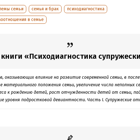
лемы семьи
семья и брак
психодиагностика
моотношения в семье
 книги «Психодиагностика супружеских
в, оказывающих влияние на развитие современной семьи, в после
 материального положения семьи, увеличение числа неполных се
еса к рождению детей, рост отчужденности детей от семьи, п
е уровня подростковой девиантности. Часть I. Супружеские от