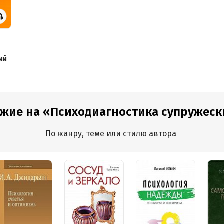
ий
ожие на «Психодиагностика супружески
По жанру, теме или стилю автора