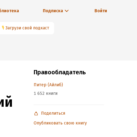
блиотека
Подписка
Войти
🎙
Загрузи свой подкаст
Правообладатель
Питер (Айлиб)
1 652 книги
ий
Поделиться
Опубликовать свою книгу