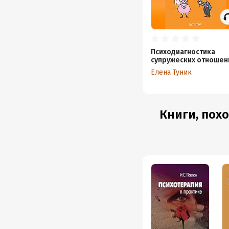
Психодиагностика
супружеских отношен
Елена Туник
Книги, пох