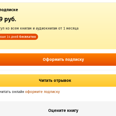
подписке
9 руб.
уп ко всем книгам и аудиокнигам от 1 месяца
вые 14 дней
бесплатно
Оформить подписку
Читать отрывок
читать онлайн
оформите подписку
Оцените книгу