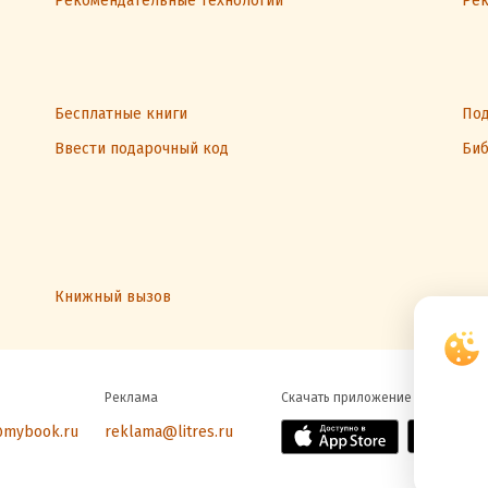
Рекомендательные технологии
Рек
Бесплатные книги
Под
Ввести подарочный код
Биб
Книжный вызов
Реклама
Скачать приложение
@mybook.ru
reklama@litres.ru