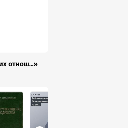
х отнош...»