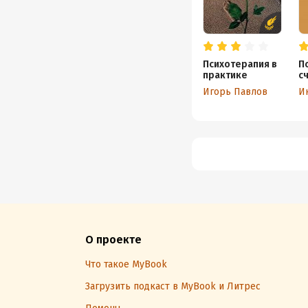
Психотерапия в
П
практике
сч
о
Игорь Павлов
И
О проекте
Что такое MyBook
Загрузить подкаст в MyBook и Литрес