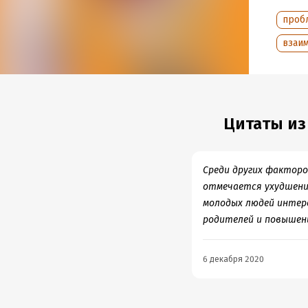
проб
взаи
Цитаты из
Среди других факторо
отмечается ухудшение
молодых людей интер
родителей и повышени
6 декабря 2020