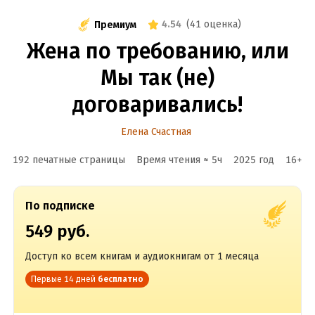
4.54
(
41 оценка
)
Премиум
Жена по требованию, или
Мы так (не)
договаривались!
Елена Счастная
192 печатные страницы
Время чтения ≈
5
ч
2025
год
16
+
По подписке
549 руб.
Доступ ко всем книгам и аудиокнигам от 1 месяца
Первые 14 дней
бесплатно