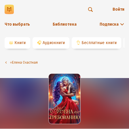
Войти
Что выбрать
Библиотека
Подписка
📖
Книги
🎧
Аудиокниги
👌
Бесплатные книги
⭐️Елена Счастная