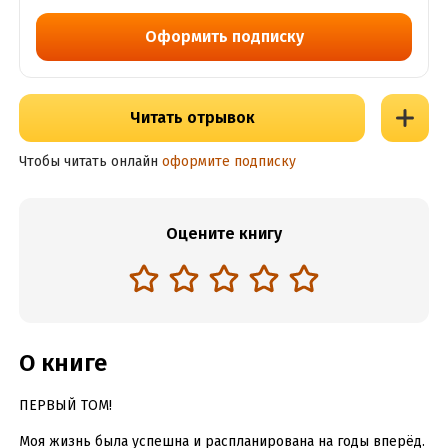
Оформить подписку
Читать отрывок
Чтобы читать онлайн
оформите подписку
Оцените книгу
О книге
ПЕРВЫЙ ТОМ!
Моя жизнь была успешна и распланирована на годы вперёд.