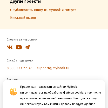
Другие проекты
Опубликовать книгу на MyBook и Литрес
Книжный вызов
Следите за новостями
Служба поддержки
8 800 333 27 37
support@mybook.ru
Реклама
reklama@litres.ru
Продолжая пользоваться сайтом MyBook,
вы соглашаетесь на обработку файлов cookie, в том числе
при помощи сервисов веб-аналитики. Благодаря этому
Мы принимаем к оплате
мы рекомендуем вам книги и делаем продукт удобнее.