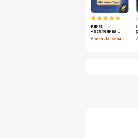
Книга
«Вселенная
Таро»
Алёна Ласкина