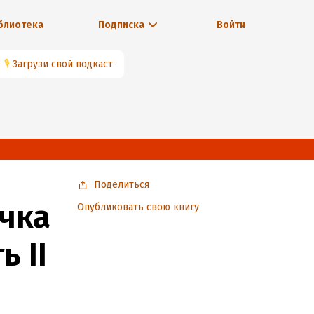
блиотека
Подписка
Войти
🎙
Загрузи свой подкаст
Поделиться
ичка
Опубликовать свою книгу
 II