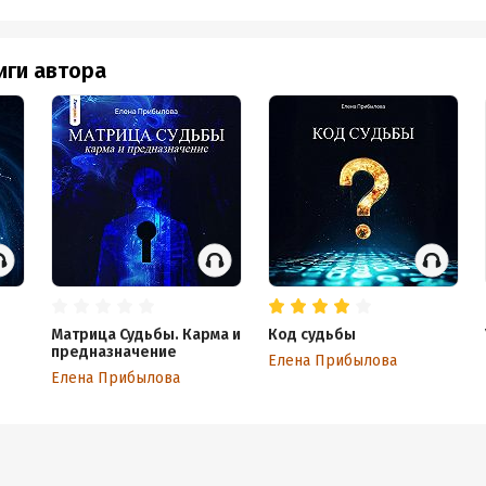
иги автора
Матрица Судьбы. Карма и
Код судьбы
предназначение
Елена Прибылова
Елена Прибылова