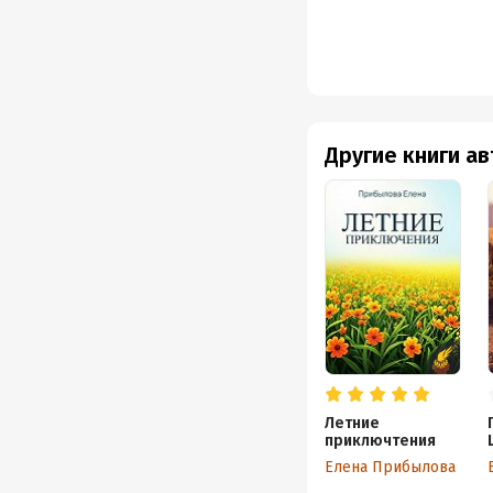
Другие книги а
Летние
приключтения
Елена Прибылова