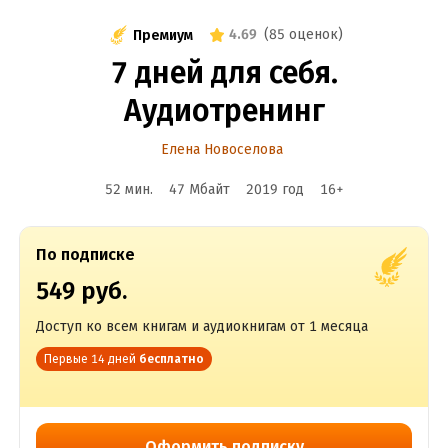
4.69
(
85 оценок
)
Премиум
7 дней для себя.
Аудиотренинг
Елена Новоселова
52 мин.
47 Мбайт
2019
год
16
+
По подписке
549 руб.
Доступ ко всем книгам и аудиокнигам от 1 месяца
Первые 14 дней
бесплатно
Оформить подписку