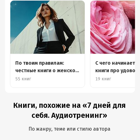
По твоим правилам:
С чего начинается
честные книги о женском
книги про удовол
успехе
55 книг
19 книг
Книги, похожие на «7 дней для
себя. Аудиотренинг»
По жанру, теме или стилю автора