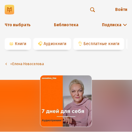
Войти
Что выбрать
Библиотека
Подписка
📖
Книги
🎧
Аудиокниги
👌
Бесплатные книги
⭐️Елена Новоселова