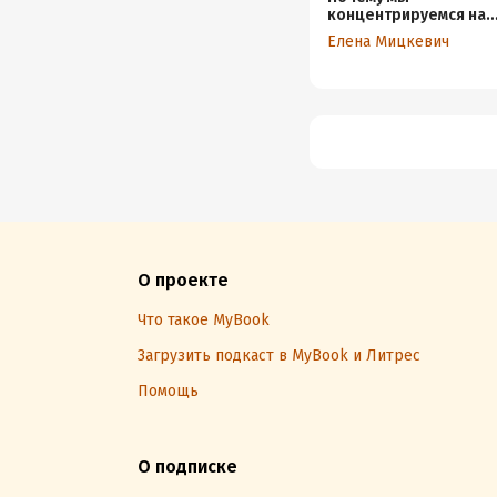
концентрируемся на
негативе?
Елена Мицкевич
О проекте
Что такое MyBook
Загрузить подкаст в MyBook и Литрес
Помощь
О подписке