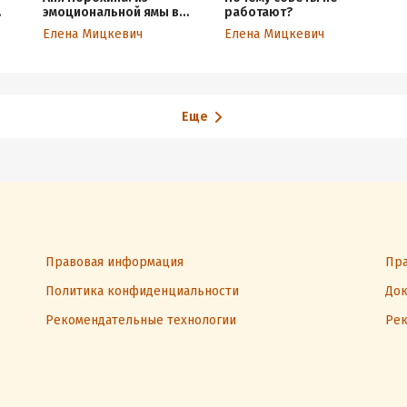
эмоциональной ямы в
работают?
умение полноценно
Елена Мицкевич
Елена Мицкевич
отдыхать
Еще
Правовая информация
Пра
Политика конфиденциальности
Док
Рекомендательные технологии
Рек