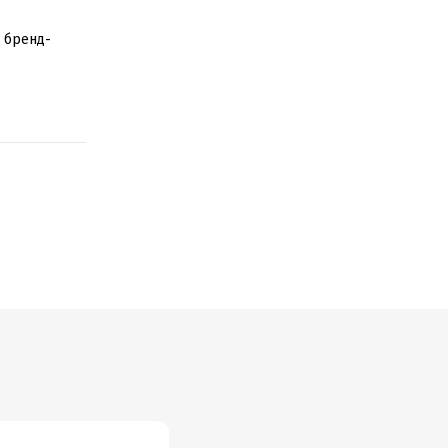
, бренд-
 и обратная