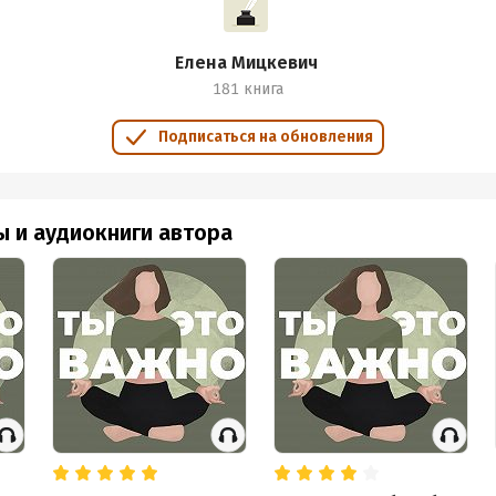
обная информация
аписания:
19 июля 2021
Елена Мицкевич
дания:
2021
181 книга
оступления:
2 ноября 2021
Подписаться на обновления
ы и аудиокниги автора