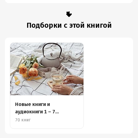
Подборки с этой книгой
Новые книги и
аудиокниги 1 – 7
сентября
70 книг