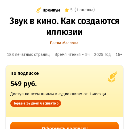
5
(
1 оценка
)
Премиум
Звук в кино. Как создаются
иллюзии
Елена Маслова
188 печатных страниц
Время чтения ≈
5
ч
2025
год
16
+
По подписке
549 руб.
Доступ ко всем книгам и аудиокнигам от 1 месяца
Первые 14 дней
бесплатно
Оформить подписку