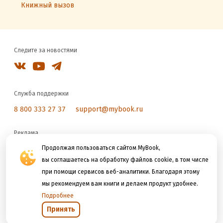
Книжный вызов
Следите за новостями
Служба поддержки
8 800 333 27 37
support@mybook.ru
Реклама
reklama@litres.ru
Продолжая пользоваться сайтом MyBook,
вы соглашаетесь на обработку файлов cookie, в том числе
при помощи сервисов веб-аналитики. Благодаря этому
Мы принимаем к оплате
мы рекомендуем вам книги и делаем продукт удобнее.
Подробнее
Принять
Открыть в приложении