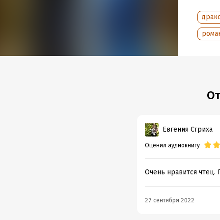
драк
рома
От
Евгения Стриха
Оценил аудиокнигу
Очень нравится чтец. П
27 сентября 2022