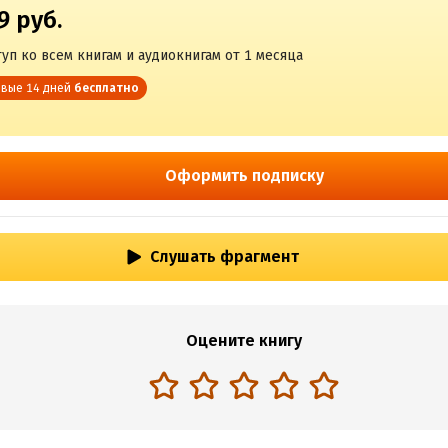
9 руб.
уп ко всем книгам и аудиокнигам от 1 месяца
вые 14 дней
бесплатно
Оформить подписку
Слушать фрагмент
Оцените книгу