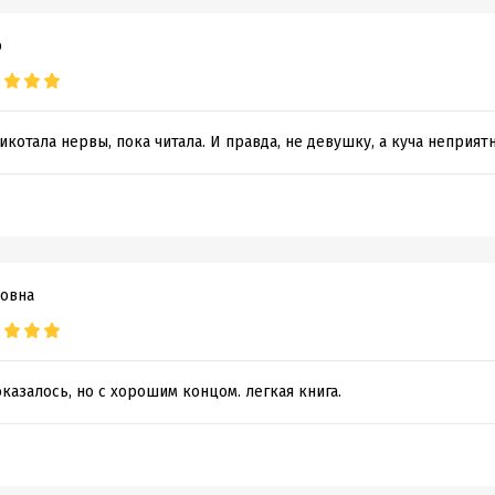
ю
икотала нервы, пока читала. И правда, не девушку, а куча неприят
овна
казалось, но с хорошим концом. легкая книга.