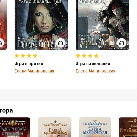
Игра в прятки
Игра на желания
Елена Малиновская
Елена Малиновская
втора