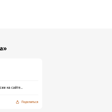
ма»
ии на сайте...
Поделиться