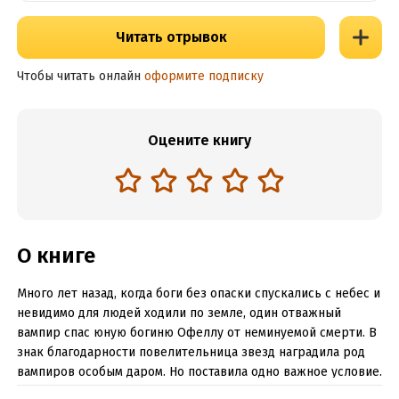
Читать отрывок
Чтобы читать онлайн
оформите подписку
Оцените книгу
О книге
Много лет назад, когда боги без опаски спускались с небес и
невидимо для людей ходили по земле, один отважный
вампир спас юную богиню Офеллу от неминуемой смерти. В
знак благодарности повелительница звезд наградила род
вампиров особым даром. Но поставила одно важное условие.