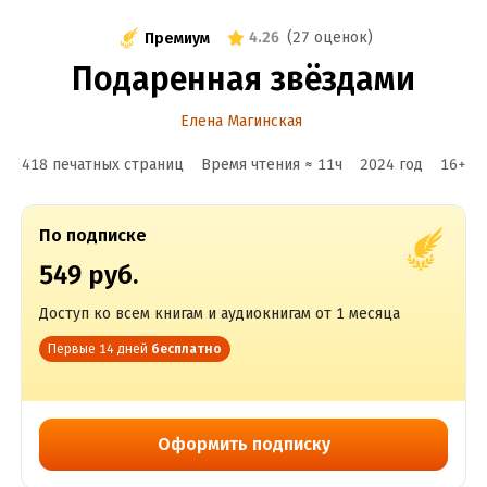
4.26
(
27 оценок
)
Премиум
Подаренная звёздами
Елена Магинская
418 печатных страниц
Время чтения ≈
11
ч
2024
год
16
+
По подписке
549 руб.
Доступ ко всем книгам и аудиокнигам от 1 месяца
Первые 14 дней
бесплатно
Оформить подписку