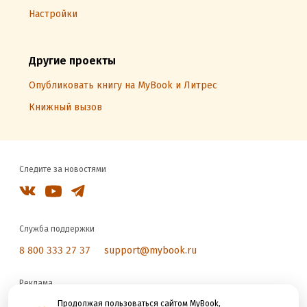
Настройки
Другие проекты
Опубликовать книгу на MyBook и Литрес
Книжный вызов
Следите за новостями
Служба поддержки
8 800 333 27 37
support@mybook.ru
Реклама
reklama@litres.ru
Продолжая пользоваться сайтом MyBook,