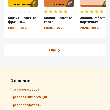
Алалия. Простые
Алалия. Простые
Алалия. Работа п
фразы и
слоги
карточкам
предложения
Елена Лосик
Елена Лосик
Елена Лосик
Еще
О проекте
Что такое MyBook
Правовая информация
Правообладателям