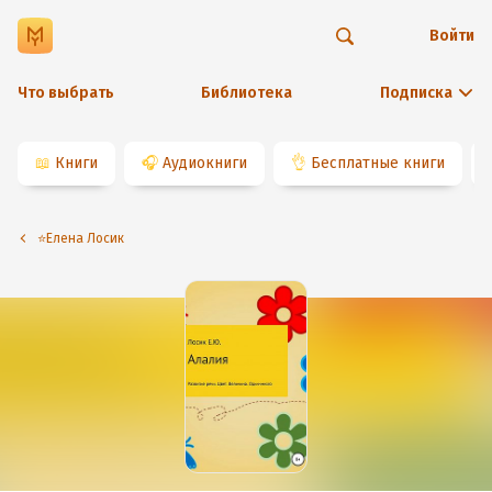
Войти
Что выбрать
Библиотека
Подписка
📖
Книги
🎧
Аудиокниги
👌
Бесплатные книги
⭐️Елена Лосик