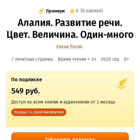
0
(
0 оценок
)
Премиум
Алалия. Развитие речи.
Цвет. Величина. Один-много
Елена Лосик
7 печатных страниц
Время чтения ≈
1
ч
2020
год
0
+
По подписке
549 руб.
Доступ ко всем книгам и аудиокнигам от 1 месяца
Первые 14 дней
бесплатно
Оформить подписку