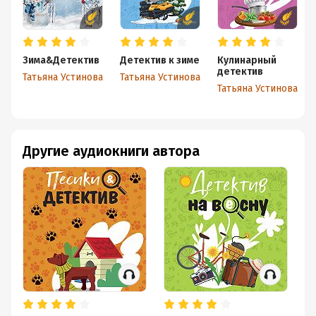
Зима&Детектив
Детектив к зиме
Кулинарный
детектив
Татьяна Устинова
Татьяна Устинова
Татьяна Устинова
Другие аудиокниги автора