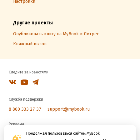
Настройки
Другие проекты
Опубликовать книгу на MyBook и Литрес
Книжный вызов
Следите за новостями
Служба поддержки
8 800 333 27 37
support@mybook.ru
Реклама
reklama@litres.ru
Продолжая пользоваться сайтом MyBook,