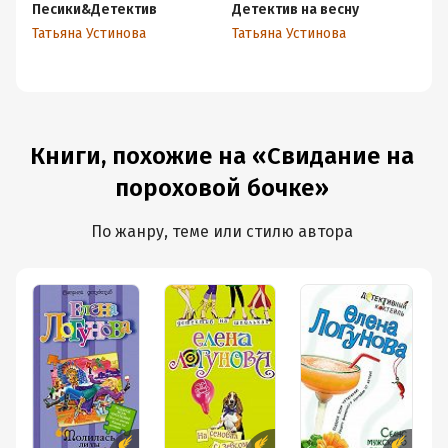
Песики&Детектив
Детектив на весну
Де
Татьяна Устинова
Татьяна Устинова
Та
Книги, похожие на «Свидание на
пороховой бочке»
По жанру, теме или стилю автора