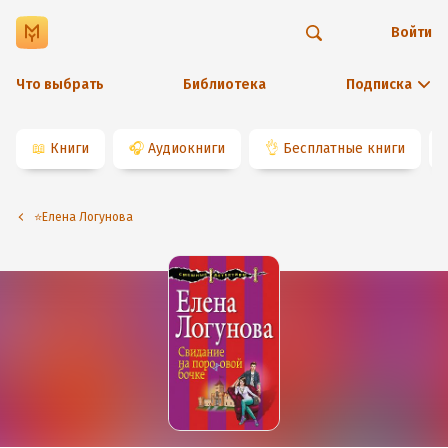
Войти
Что выбрать
Библиотека
Подписка
📖
Книги
🎧
Аудиокниги
👌
Бесплатные книги
⭐️Елена Логунова