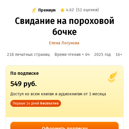
4.62
(
52 оценки
)
Премиум
Свидание на пороховой
бочке
Елена Логунова
218 печатных страниц
Время чтения ≈
6
ч
2025
год
16
+
По подписке
549 руб.
Доступ ко всем книгам и аудиокнигам от 1 месяца
Первые 14 дней
бесплатно
Оформить подписку