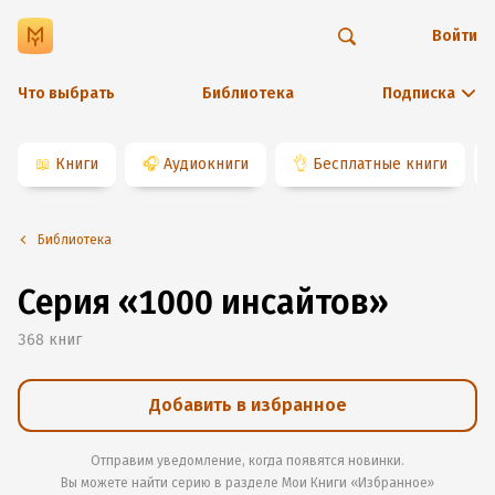
Войти
Что выбрать
Библиотека
Подписка
📖
Книги
🎧
Аудиокниги
👌
Бесплатные книги
Библиотека
Серия «1000 инсайтов»
368
книг
Добавить в избранное
Отправим уведомление, когда появятся новинки.
Вы можете найти серию в разделе
Мои Книги «Избранное»