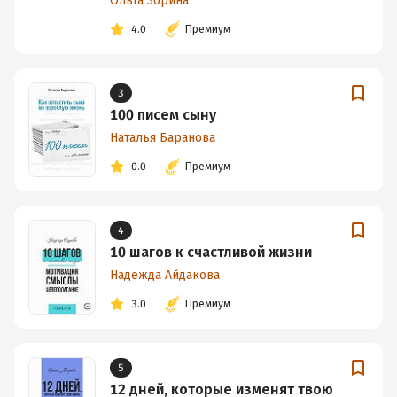
Ольга Зорина
4.0
Премиум
3
100 писем сыну
Наталья Баранова
0.0
Премиум
4
10 шагов к счастливой жизни
Надежда Айдакова
3.0
Премиум
5
12 дней, которые изменят твою