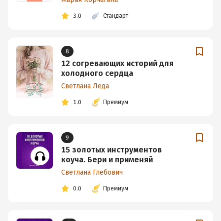
3.0
Стандарт
8
12 согревающих историй для
холодного сердца
Светлана Леда
1.0
Премиум
9
15 золотых инструментов
коуча. Бери и применяй
Светлана Глебович
0.0
Премиум