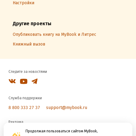
Настройки
Другие проекты
Опубликовать книгу на MyBook и Литрес
Книжный вызов
Следите за новостями
Служба поддержки
8 800 333 27 37
support@mybook.ru
Реклама
reklama@litres.ru
Продолжая пользоваться сайтом MyBook,