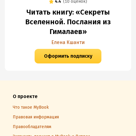
4.4
(
10 оценок
)
Читать книгу: «Секреты
Вселенной. Послания из
Гималаев»
Елена Кшанти
Оформить подписку
О проекте
Что такое MyBook
Правовая информация
Правообладателям