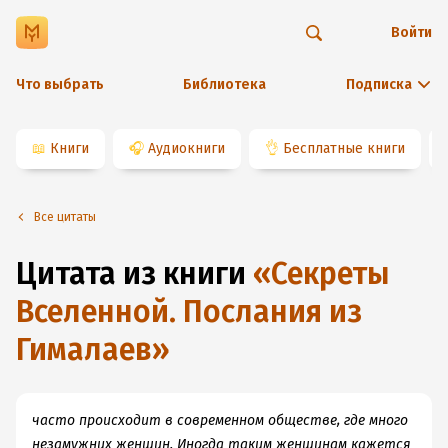
Войти
Что выбрать
Библиотека
Подписка
📖
Книги
🎧
Аудиокниги
👌
Бесплатные книги
Все цитаты
Цитата из книги
«
Секреты
Вселенной. Послания из
Гималаев
»
часто происходит в современном обществе, где много
незамужних женщин. Иногда таким женщинам кажется