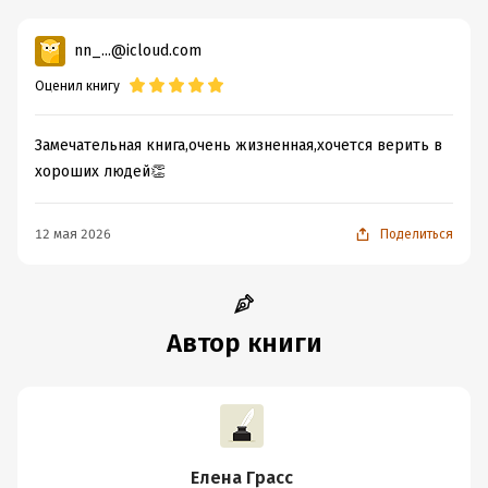
nn_...@icloud.com
Оценил книгу
Замечательная книга,очень жизненная,хочется верить в
хороших людей👏
12 мая 2026
Поделиться
Автор книги
Елена Грасс