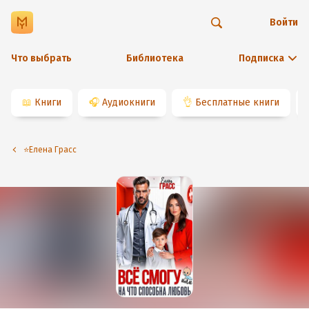
Войти
Что выбрать
Библиотека
Подписка
📖
Книги
🎧
Аудиокниги
👌
Бесплатные книги
⭐️Елена Грасс