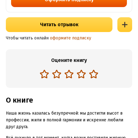
Читать отрывок
Чтобы читать онлайн
оформите подписку
Оцените книгу
О книге
Наша жизнь казалась безупречной: мы достигли высот в
профессии, жили в полной гармонии и искренне любили
друг друга.
Всё рухнуло в тот момент, когда врачи поставили жирную