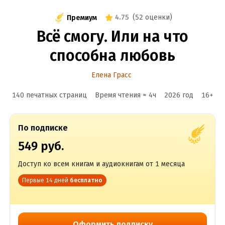
4.75
(
52 оценки
)
Премиум
Всё смогу. Или на что
способна любовь
Елена Грасс
140 печатных страниц
Время чтения ≈
4
ч
2026
год
16
+
По подписке
549 руб.
Доступ ко всем книгам и аудиокнигам от 1 месяца
Первые 14 дней
бесплатно
Оформить подписку