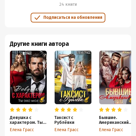
24 книги
Подписаться на обновления
Другие книги автора
Девушка с
Таксист с
Бывшие.
характером. Ты
Рублёвки
Американский
(не) моя
папа
Елена Грасс
Елена Грасс
Елена Грасс