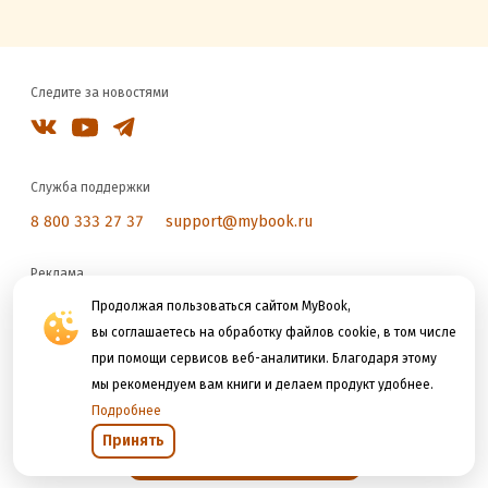
Следите за новостями
Служба поддержки
8 800 333 27 37
support@mybook.ru
Реклама
reklama@litres.ru
Продолжая пользоваться сайтом MyBook,
вы соглашаетесь на обработку файлов cookie, в том числе
при помощи сервисов веб-аналитики. Благодаря этому
Мы принимаем к оплате
мы рекомендуем вам книги и делаем продукт удобнее.
Подробнее
Принять
Открыть в приложении