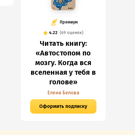
Премиум
4.22
(
69 оценок
)
Читать книгу:
«Автостопом по
мозгу. Когда вся
вселенная у тебя в
голове»
Елена Белова
Оформить подписку