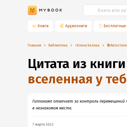
📖
Книги
🎧
Аудиокниги
👌
Бесплатные
Главная
Библиотека
⭐️Елена Белова
📚Автостопо
Цитата из книги
вселенная у теб
Гиппокамп отвечает за контроль перемещений 
в незнакомом месте.
7 марта 2023