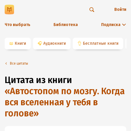
Войти
Что выбрать
Библиотека
Подписка
📖
Книги
🎧
Аудиокниги
👌
Бесплатные книги
Все цитаты
Цитата из книги
«
Автостопом по мозгу. Когда
вся вселенная у тебя в
голове
»