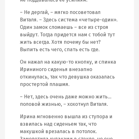
– Не дергай, – мягко посоветовал
Виталя. – Здесь система «четыре-один».
Один замок сломаешь – все из строя
выйдут. Тогда придется нам с тобой тут
жить всегда. Хотя почему бы нет?
Выпить есть чего, спать есть где.
Он нажал на какую-то кнопку, и спинка
Ирининого сиденья внезапно
откинулась, так что девушка оказалась
простертой плашмя.
– Нет, здесь очень даже можно жить…
половой жизнью, – хохотнул Виталя.
Ирина мгновенно вышла из ступора и
взвилась над сиденьем так, что
макушкой врезалась в потолок.
Замолотила кулаками в стекло, но оно