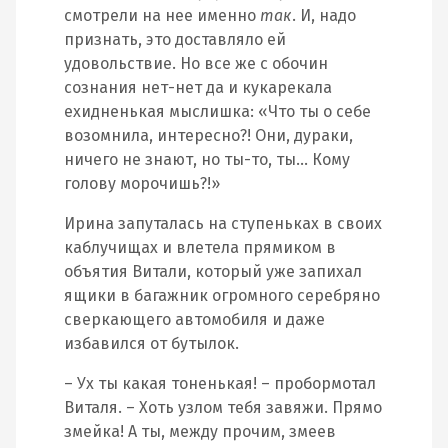
смотрели на нее именно
так
. И, надо
признать, это доставляло ей
удовольствие. Но все же с обочин
сознания нет-нет да и кукарекала
ехидненькая мыслишка: «Что ты о себе
возомнила, интересно?! Они, дураки,
ничего не знают, но ты-то, ты… Кому
голову морочишь?!»
Ирина запуталась на ступеньках в своих
каблучищах и влетела прямиком в
объятия Витали, который уже запихал
ящики в багажник огромного серебряно
сверкающего автомобиля и даже
избавился от бутылок.
– Ух ты какая тоненькая! – пробормотал
Виталя. – Хоть узлом тебя завяжи. Прямо
змейка! А ты, между прочим, змеев