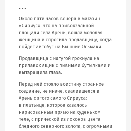
* * *
Около пяти часов вечера в магазин
«Сириус», что на привокзальной
площади села Арень, вошла молодая
женщина и спросила продавщицу, когда
пойдет автобус на Вышние Осьмаки.
Продавщица с натугой грохнула на
прилавок ящик с пивными бутылками и
вытаращила глаза.
Перед ней стояло воистину странное
создание, не иначе, свалившееся в
Арень с этого самого Сириуса:
в платьице, которое казалось
нарисованным прямо на худеньком
теле, с прической из локонов цвета
бледного северного золота, с огромными