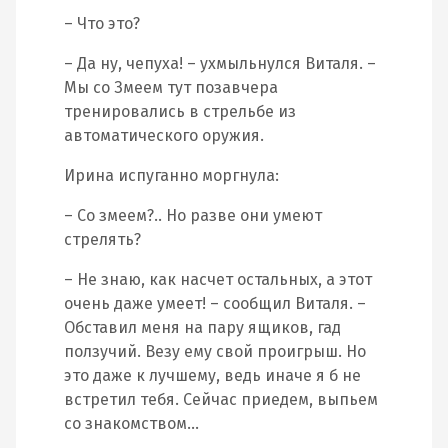
– Что это?
– Да ну, чепуха! – ухмыльнулся Виталя. –
Мы со Змеем тут позавчера
тренировались в стрельбе из
автоматического оружия.
Ирина испуганно моргнула:
– Со змеем?.. Но разве они умеют
стрелять?
– Не знаю, как насчет остальных, а этот
очень даже умеет! – сообщил Виталя. –
Обставил меня на пару ящиков, гад
ползучий. Везу ему свой проигрыш. Но
это даже к лучшему, ведь иначе я б не
встретил тебя. Сейчас приедем, выпьем
со знакомством…