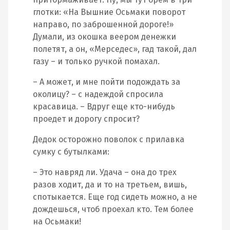
глотки: «На Вышние Осьмаки поворот
направо, по заброшенной дороге!»
Думали, из окошка веером денежки
полетят, а он, «Мерседес», гад такой, дал
газу – и только ручкой помахал.
– А может, и мне пойти подождать за
околицу? – с надеждой спросила
красавица. – Вдруг еще кто-нибудь
проедет и дорогу спросит?
Дедок осторожно поволок с прилавка
сумку с бутылками:
– Это навряд ли. Удача – она до трех
разов ходит, да и то на третьем, вишь,
спотыкается. Еще год сидеть можно, а не
дождешься, чтоб проехал кто. Тем более
на Осьмаки!