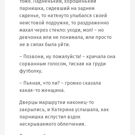
тоже. Ладненький, хорошенький
парнишка, сидевший на заднем
сиденье, то натянуто улыбался своей
неистовой подружке, то раздраженно
махал через стекло: уходи, мол! – но
девчонка или не понимала, или просто
не в силах была уйти.
– Позвони, ну пожалуйста! – кричала она
сорванным голосом, тиская на груди
футболку.
– Пьяная, что ли? – громко сказала
какая-то женщина.
Дверцы маршрутки наконец-то
закрылись, и Катерина услышала, как
парнишка испустил вздох
нескрываемого облегчения.