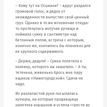
– Кому тут на Осьмаки? – вдруг раздался
громовой голос, и дедок от
неожиданности выпустил свой ценный
груз. Однако в то же мгновение откуда-
то протянулась могучая ручища и
поймала сумку в сантиметре над
бетонным полом, встреча с которым,
конечно же, кончилось бы плачевно для
ее хрупкого содержимого.
– Держи, дедуля! – Сумка полетела к
хозяину, которого аж зашатало. – А ты,
тетенька, живенько брось мне пару
ящиков «Нижегородской». Сдачи не
надо.
Из разлапистой руки посыпались
купюры, на которые продавщица
налетела коршуном и успела сгрести их