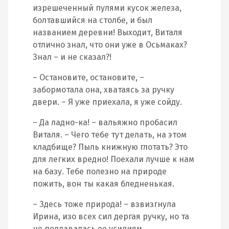
изрешеченный пулями кусок железа,
болтавшийся на столбе, и был
названием деревни! Выходит, Виталя
отлично знал, что они уже в Осьмаках?
Знал – и не сказал?!
– Остановите, остановите, –
забормотала она, хватаясь за ручку
двери. – Я уже приехала, я уже сойду.
– Да ладно-ка! – вальяжно пробасил
Виталя. – Чего тебе тут делать, на этом
кладбище? Пыль книжную глотать? Это
для легких вредно! Поехали лучше к нам
на базу. Тебе полезно на природе
пожить, вон ты какая бледненькая.
– Здесь тоже природа! – взвизгнула
Ирина, изо всех сил дергая ручку, но та
не поддавалась ее усилиям.