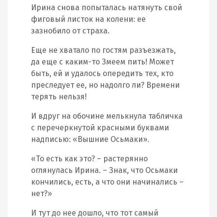
Ирина снова попыталась натянуть свой
фиговый листок на колени: ее
зазнобило от страха.
Еще не хватало по гостям разъезжать,
да еще с каким-то Змеем пить! Может
быть, ей и удалось опередить тех, кто
преследует ее, но надолго ли? Времени
терять нельзя!
И вдруг на обочине мелькнула табличка
с перечеркнутой красными буквами
надписью: «Вышние Осьмаки».
«То есть как это? – растерянно
оглянулась Ирина. – Знак, что Осьмаки
кончились, есть, а что они начинались –
нет?»
И тут до нее дошло, что тот самый