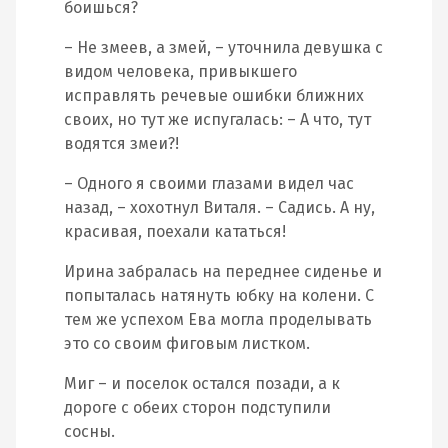
боишься?
– Не змеев, а змей, – уточнила девушка с
видом человека, привыкшего
исправлять речевые ошибки ближних
своих, но тут же испугалась: – А что, тут
водятся змеи?!
– Одного я своими глазами видел час
назад, – хохотнул Виталя. – Садись. А ну,
красивая, поехали кататься!
Ирина забралась на переднее сиденье и
попыталась натянуть юбку на колени. С
тем же успехом Ева могла проделывать
это со своим фиговым листком.
Миг – и поселок остался позади, а к
дороге с обеих сторон подступили
сосны.