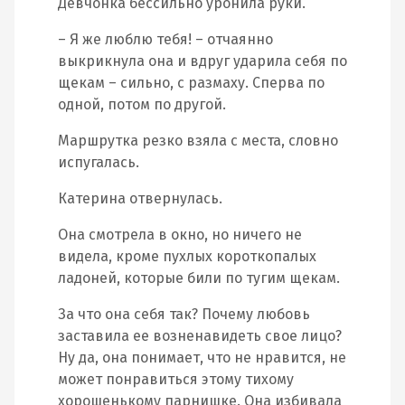
Девчонка бессильно уронила руки.
– Я же люблю тебя! – отчаянно
выкрикнула она и вдруг ударила себя по
щекам – сильно, с размаху. Сперва по
одной, потом по другой.
Маршрутка резко взяла с места, словно
испугалась.
Катерина отвернулась.
Она смотрела в окно, но ничего не
видела, кроме пухлых короткопалых
ладоней, которые били по тугим щекам.
За что она себя так? Почему любовь
заставила ее возненавидеть свое лицо?
Ну да, она понимает, что не нравится, не
может понравиться этому тихому
хорошенькому парнишке. Она избивала