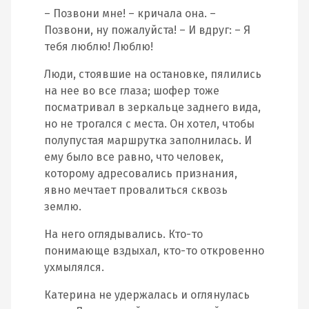
– Позвони мне! – кричала она. –
Позвони, ну пожалуйста! – И вдруг: – Я
тебя люблю! Люблю!
Люди, стоявшие на остановке, пялились
на нее во все глаза; шофер тоже
посматривал в зеркальце заднего вида,
но не трогался с места. Он хотел, чтобы
полупустая маршрутка заполнилась. И
ему было все равно, что человек,
которому адресовались признания,
явно мечтает провалиться сквозь
землю.
На него оглядывались. Кто-то
понимающе вздыхал, кто-то откровенно
ухмылялся.
Катерина не удержалась и оглянулась