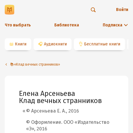
Войти
Что выбрать
Библиотека
Подписка
📖
Книги
🎧
Аудиокниги
👌
Бесплатные книги
📚«Клад вечных странников»
Елена Арсеньева
Клад вечных странников
© Арсеньева Е. А., 2016
© Оформление. ООО «Издательство
«Э», 2016