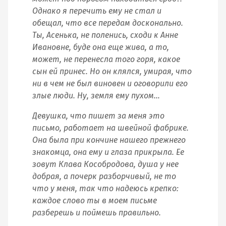
Однако я перечить ему не стал и
обещал, что все передам досконально.
Ты, Асенька, не поленись, сходи к Анне
Ивановне, буде она еще жива, а то,
может, не перенесла того горя, какое
сын ей принес. Но он клялся, умирая, что
ни в чем не был виновен и оговорили его
злые люди. Ну, земля ему пухом…
Девушка, что пишет за меня это
письмо, работает на швейной фабрике.
Она была при кончине нашего прежнего
знакомца, она ему и глаза прикрыла. Ее
зовут Клава Кособродова, душа у нее
добрая, а почерк разборчивый, не то
что у меня, так что надеюсь крепко:
каждое слово ты в моем письме
разберешь и поймешь правильно.