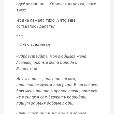
одобрительно. – Хорошая девочка, лежи
тихо!
Ирина лежала тихо. А что еще
оставалось делать?
* * *
Из старых писем:
«Здравствуйте, моя любимая жена
Асенька, родные дети Володя и
Машенька!
Не пугайтесь, получив письмо,
написанное чужим почерком. В последнем
бою меня ранило в правое плечо, оттого
не в силах я сам держать карандаш,
пишут за меня добрые люди.
Спешу сообщить, что жив и здоров,