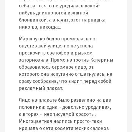
себя за то, что не уродилась какой-
нибудь длинноногой изящной
блондинкой, а значит, этот парнишка
никогда, никогда…
Маршрутка бодро промчалась по
опустевшей улице, но не успела
проскочить светофор и рывком
затормозила. Прямо напротив Катерины
образовалось огромное лицо, от
которого она испуганно отшатнулась, не
сразу сообразив, что видит перед собой
рекламный плакат.
Лицо на плакате было разделено на две
половинки: одна – довольно уродливая,
а вторая – неописуемой красоты.
Многоцветная надпись просто-таки
кричала о сети косметических салонов