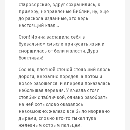
староверские, вдруг сохранились, к
примеру, неправленые Библии, ну, еще
до раскола изданные, это ведь
настоящий клад…
Стоп! Ирина заставила себя в
буквальном смысле прикусить язык и
сморщилась от боли и злости. Дура
болтливая!
Сосняк, плотной стеной стоявший вдоль
дороги, внезапно поредел, а потом и
вовсе разошелся, и впереди показалась
небольшая деревня. У въезда стоял
столбик с табличкой, однако разобрать
на ней хоть слово оказалось
невозможно: железо все было изорвано
дырами, словно кто-то тыкал туда
железным острым пальцем.