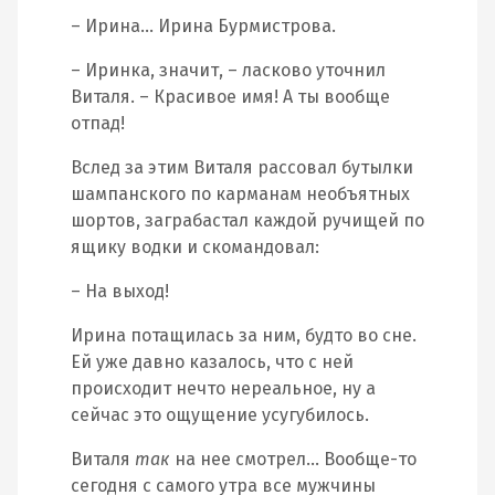
– Ирина… Ирина Бурмистрова.
– Иринка, значит, – ласково уточнил
Виталя. – Красивое имя! А ты вообще
отпад!
Вслед за этим Виталя рассовал бутылки
шампанского по карманам необъятных
шортов, заграбастал каждой ручищей по
ящику водки и скомандовал:
– На выход!
Ирина потащилась за ним, будто во сне.
Ей уже давно казалось, что с ней
происходит нечто нереальное, ну а
сейчас это ощущение усугубилось.
Виталя
так
на нее смотрел… Вообще-то
сегодня с самого утра все мужчины