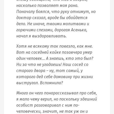
насколько позволяет моя рана.
Поначалу боялся, что руку отнимут, но
доктор сказал, вроде бы обойдется
дело. Не иначе, твоими молитвами и
горючими слезами, дорогая Асенька,
начал я выздоравливать.
Хотя не всякому так повезло, как мне.
Вот на соседней койке позавчера умер
один человек… А знаешь, кто это был?
Ни за что не угадаешь! Наш сосед со
старого двора – ну, тот самый, у
которого дед себе домовину при жизни
выстругал. Вспомнила?
Много он чего понарассказывал про себя,
я мало чему верил, но поскольку здешний
особист разговаривал с ним по-
человечески, значит, не так уж он и