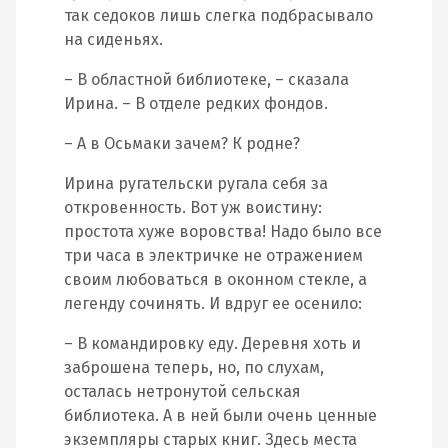
так седоков лишь слегка подбрасывало
на сиденьях.
– В областной библиотеке, – сказала
Ирина. – В отделе редких фондов.
– А в Осьмаки зачем? К родне?
Ирина ругательски ругала себя за
откровенность. Вот уж воистину:
простота хуже воровства! Надо было все
три часа в электричке не отражением
своим любоваться в оконном стекле, а
легенду сочинять. И вдруг ее осенило:
– В командировку еду. Деревня хоть и
заброшена теперь, но, по слухам,
осталась нетронутой сельская
библиотека. А в ней были очень ценные
экземпляры старых книг. Здесь места