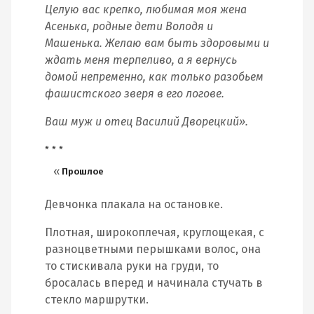
Целую вас крепко, любимая моя жена
Асенька, родные дети Володя и
Машенька. Желаю вам быть здоровыми и
ждать меня терпеливо, а я вернусь
домой непременно, как только разобьем
фашистского зверя в его логове.
Ваш муж и отец Василий Дворецкий».
* * *
Прошлое
Девчонка плакала на остановке.
Плотная, широкоплечая, круглощекая, с
разноцветными перышками волос, она
то стискивала руки на груди, то
бросалась вперед и начинала стучать в
стекло маршрутки.