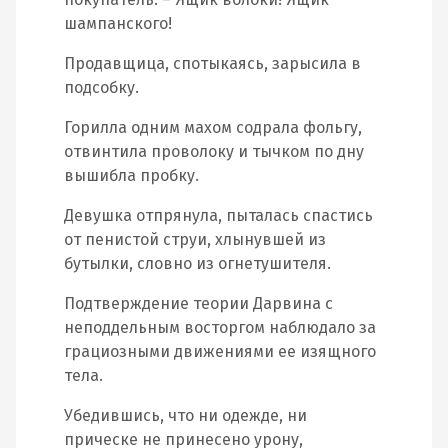
шампанского!
Продавщица, спотыкаясь, зарысила в
подсобку.
Горилла одним махом содрала фольгу,
отвинтила проволоку и тычком по дну
вышибла пробку.
Девушка отпрянула, пыталась спастись
от пенистой струи, хлынувшей из
бутылки, словно из огнетушителя.
Подтверждение теории Дарвина с
неподдельным восторгом наблюдало за
грациозными движениями ее изящного
тела.
Убедившись, что ни одежде, ни
прическе не принесено урону,