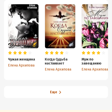
Чужая женщина
Когда Судьба
Муж по
настаивает
завещанию
Елена Архипова
Елена Архипова
Елена Архипова
Еще