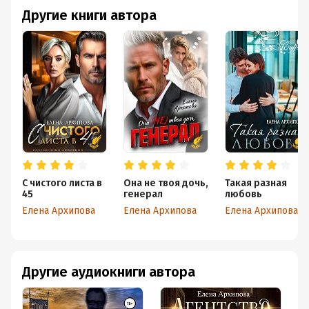
Другие книги автора
С чистого листа в
Она не твоя дочь,
Такая разная
45
генерал
любовь
Елена Архипова
Елена Архипова
Елена Архипова
Другие аудиокниги автора