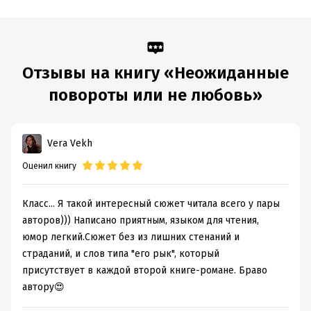
Дата поступления:
9 июня 2020
Время на чтение:
4
ч.
Отзывы на книгу «Неожиданные
повороты или не любовь»
Vera Vekh
Оценил книгу
Класс... Я такой интересный сюжет читала всего у пары
авторов))) Написано приятным, языком для чтения,
юмор легкий.Сюжет без из лишних стенаний и
страданий, и слов типа "его рык", который
присутствует в каждой второй книге-романе. Браво
автору😍