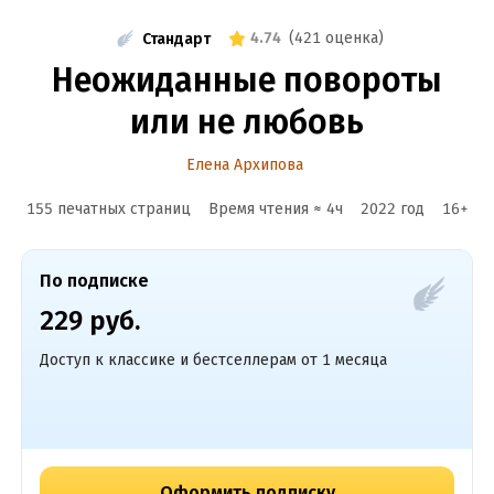
4.74
(
421 оценка
)
Стандарт
Неожиданные повороты
или не любовь
Елена Архипова
155 печатных страниц
Время чтения ≈
4
ч
2022
год
16
+
По подписке
229 руб.
Доступ к классике и бестселлерам от 1 месяца
Оформить подписку