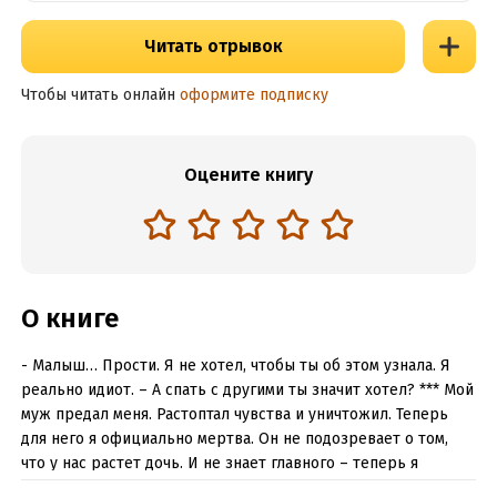
Читать отрывок
Чтобы читать онлайн
оформите подписку
Оцените книгу
О книге
- Малыш… Прости. Я не хотел, чтобы ты об этом узнала. Я
реально идиот. – А спать с другими ты значит хотел? *** Мой
муж предал меня. Растоптал чувства и уничтожил. Теперь
для него я официально мертва. Он не подозревает о том,
что у нас растет дочь. И не знает главного – теперь я
женщина его конкурента. И если захочу – мой бывший