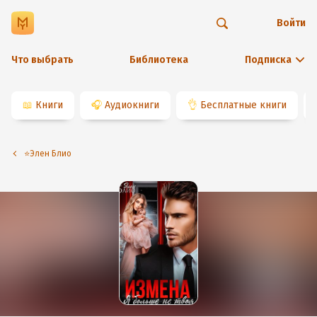
Войти
Что выбрать
Библиотека
Подписка
📖
Книги
🎧
Аудиокниги
👌
Бесплатные книги
⭐️Элен Блио