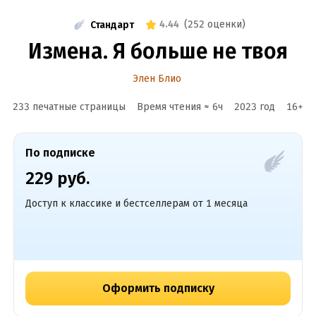
4.44
(
252 оценки
)
Стандарт
Измена. Я больше не твоя
Элен Блио
233 печатные страницы
Время чтения ≈
6
ч
2023
год
16
+
По подписке
229 руб.
Доступ к классике и бестселлерам от 1 месяца
Оформить подписку