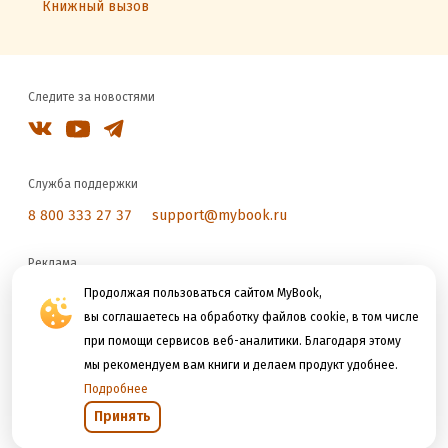
Книжный вызов
Следите за новостями
Служба поддержки
8 800 333 27 37
support@mybook.ru
Реклама
reklama@litres.ru
Продолжая пользоваться сайтом MyBook,
вы соглашаетесь на обработку файлов cookie, в том числе
при помощи сервисов веб-аналитики. Благодаря этому
Мы принимаем к оплате
мы рекомендуем вам книги и делаем продукт удобнее.
Подробнее
Принять
Открыть в приложении