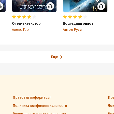
Отец-экзекутор
Последний оплот
Алекс Гор
Антон Русич
Еще
Правовая информация
Пра
Политика конфиденциальности
Док
Рекомендательные технологии
Рек