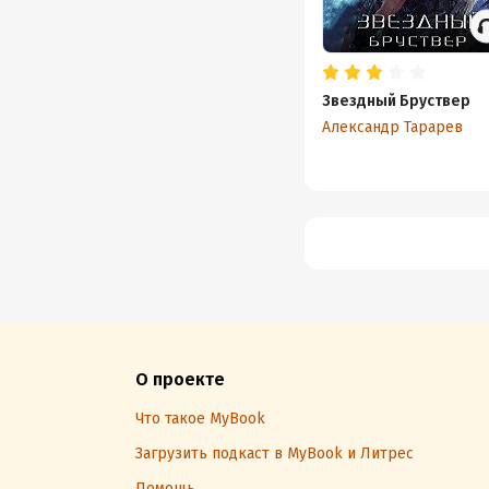
Звездный Бруствер
Александр Тарарев
О проекте
Что такое MyBook
Загрузить подкаст в MyBook и Литрес
Помощь