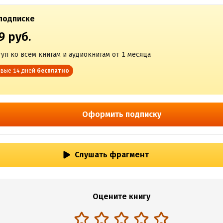
подписке
9 руб.
уп ко всем книгам и аудиокнигам от 1 месяца
вые 14 дней
бесплатно
Оформить подписку
Слушать фрагмент
Оцените книгу