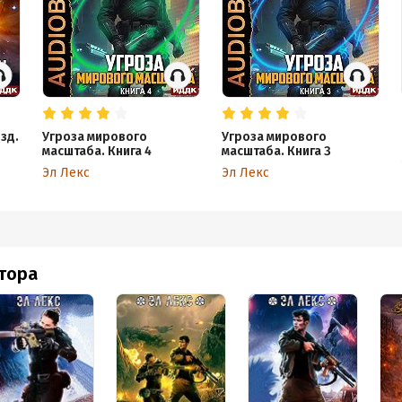
зд.
Угроза мирового
Угроза мирового
масштаба. Книга 4
масштаба. Книга 3
Эл Лекс
Эл Лекс
втора