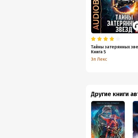
Тайны затерянных зве
Книга 5
Эл Лекс
Другие книги а