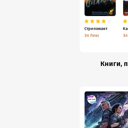
Стреломант
Ка
Эл Лекс
Эл
Книги, 