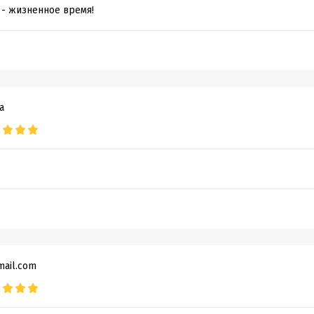
 - жизненное время!
а
mail.com