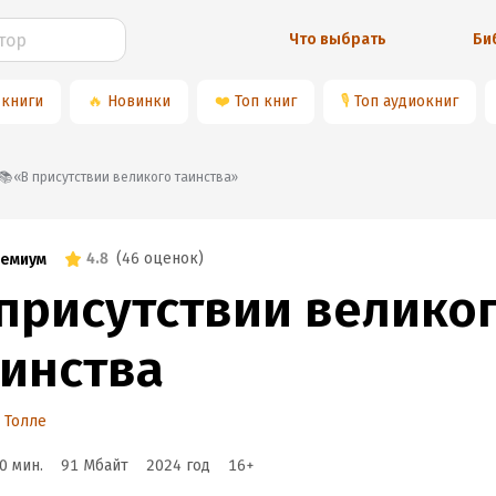
Что выбрать
Би
 книги
🔥
Новинки
❤️
Топ книг
🎙
Топ аудиокниг
📚«В присутствии великого таинства»
4.8
(
46 оценок
)
емиум
 присутствии велико
аинства
 Толле
0 мин.
91 Мбайт
2024
год
16
+