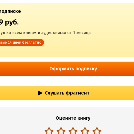
подписке
9 руб.
уп ко всем книгам и аудиокнигам от 1 месяца
вые 14 дней
бесплатно
Оформить подписку
Слушать фрагмент
Оцените книгу