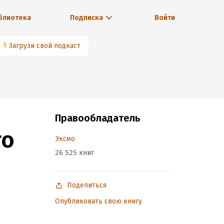
блиотека
Подписка
Войти
🎙
Загрузи свой подкаст
Правообладатель
го
Эксмо
26 525 книг
Поделиться
Опубликовать свою книгу