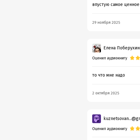
впустую самое ценное
29 ноября 2025
Елена Поберухин
Оценил аудиокнигу
то что мне надо
2 октября 2025
kuznetsovan...@g
Оценил аудиокнигу