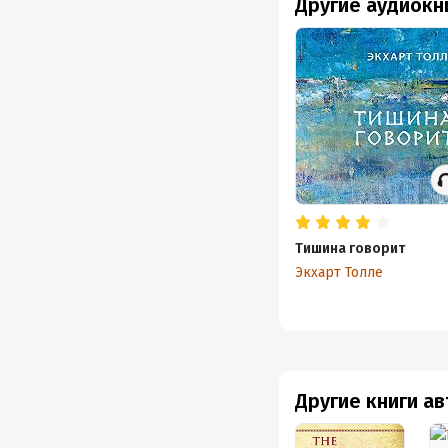
Другие аудиокн
Тишина говорит
Экхарт Толле
Другие книги а