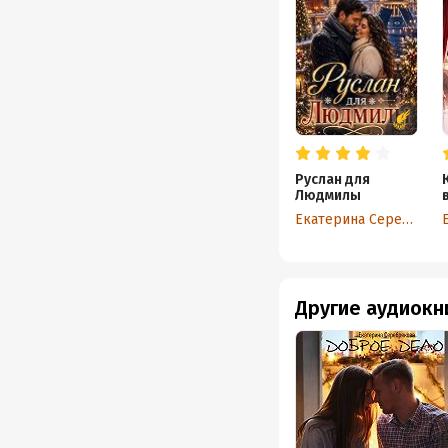
Руслан для
Людмилы
Екатерина Серебрякова
Другие аудиокн