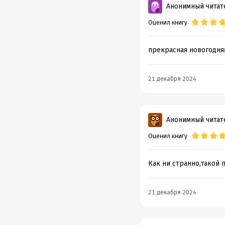
Анонимный читат
Оценил книгу
прекрасная новогодняя
21 декабря 2024
Анонимный читат
Оценил книгу
Как ни странно,такой 
21 декабря 2024