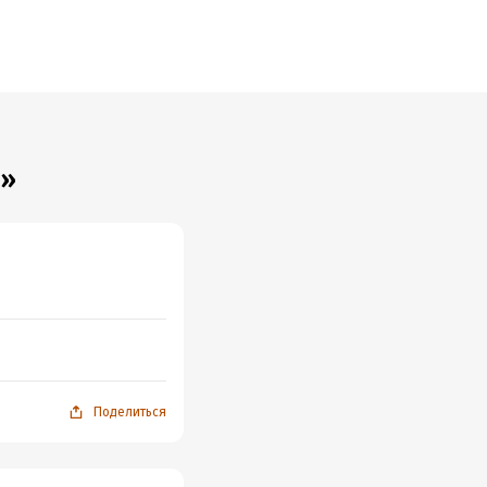
о»
Поделиться