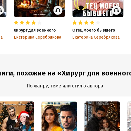
Хирург для военного
Отец моего бывшего
ва
Екатерина Серебрякова
Екатерина Серебрякова
иги, похожие на «Хирург для военног
По жанру, теме или стилю автора