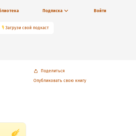
блиотека
Подписка
Войти
🎙
Загрузи свой подкаст
Поделиться
Опубликовать свою книгу