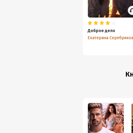
Доброе дело
Екатерина Серебряко
Кн