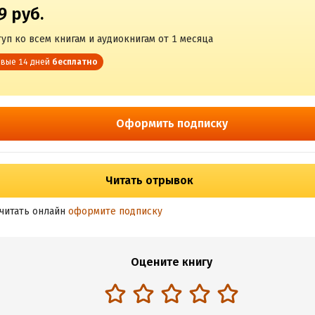
9 руб.
уп ко всем книгам и аудиокнигам от 1 месяца
вые 14 дней
бесплатно
Оформить подписку
Читать отрывок
читать онлайн
оформите подписку
Оцените книгу