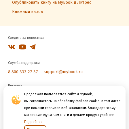
Опубликовать книгу на MyBook и Литрес
Книжный вызов
Следите за новостями
Служба поддержки
8 800 333 27 37
support@mybook.ru
Реклама
reklama@litres.ru
Продолжая пользоваться сайтом MyBook,
вы соглашаетесь на обработку файлов cookie, в том числе
при помощи сервисов веб-аналитики. Благодаря этому
Мы принимаем к оплате
мы рекомендуем вам книги и делаем продукт удобнее.
Подробнее