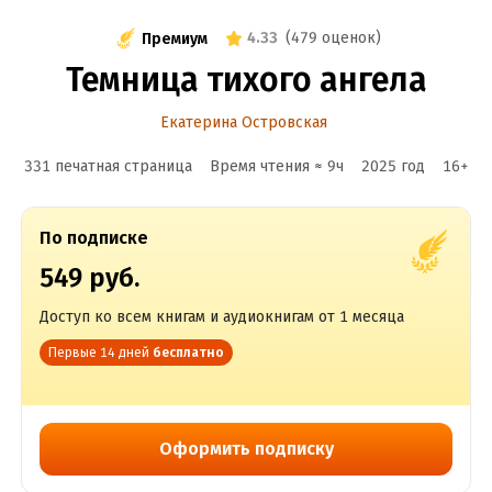
4.33
(
479 оценок
)
Премиум
Темница тихого ангела
Екатерина Островская
331 печатная страница
Время чтения ≈
9
ч
2025
год
16
+
По подписке
549 руб.
Доступ ко всем книгам и аудиокнигам от 1 месяца
Первые 14 дней
бесплатно
Оформить подписку