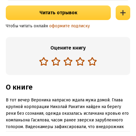
Читать отрывок
Чтобы читать онлайн
оформите подписку
Оцените книгу
О книге
В тот вечер Вероника напрасно ждала мужа домой. Глава
крупной корпорации Николай Ракитин найден на берегу
реки без сознания, одежда оказалась испачкана кровью его
компаньона Гасилова, часом ранее зверски зарубленного
топором. Видео­камеры зафиксировали, что внедорожник
Ракитина незадолго до убийства подъезжал к особняку