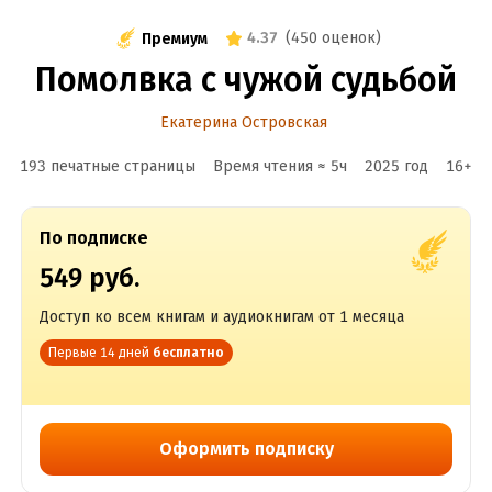
4.37
(
450 оценок
)
Премиум
Помолвка с чужой судьбой
Екатерина Островская
193 печатные страницы
Время чтения ≈
5
ч
2025
год
16
+
По подписке
549 руб.
Доступ ко всем книгам и аудиокнигам от 1 месяца
Первые 14 дней
бесплатно
Оформить подписку