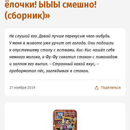
ёлочки! ЫЫЫ смешно!
(сборник)
»
Не слушай его. Давай лучше перекусим чего-нибудь.
У меня в животе уже урчит от голода. Они подошли
к опустевшему столу с яствами. Кис-Кис нашёл себе
немного молока, а Фу-Фу схватил стакан с лимонадом
и залпом его выпил. – Странный какой вкус, –
пробормотал пёс, заглядывая в стакан.
27 ноября 2019
Поделиться