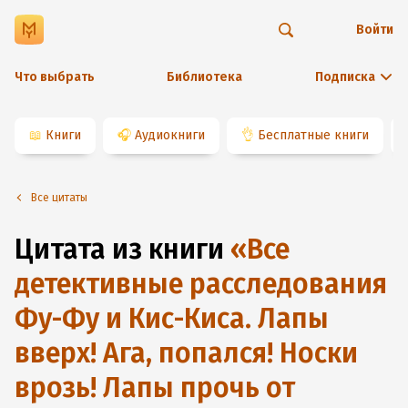
Войти
Что выбрать
Библиотека
Подписка
📖
Книги
🎧
Аудиокниги
👌
Бесплатные книги
Все цитаты
Цитата из книги
«
Все
детективные расследования
Фу-Фу и Кис-Киса. Лапы
вверх! Ага, попался! Носки
врозь! Лапы прочь от