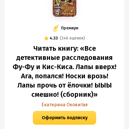
Премиум
4.33
(
246 оценок
)
Читать книгу: «Все
детективные расследования
Фу-Фу и Кис-Киса. Лапы вверх!
Ага, попался! Носки врозь!
Лапы прочь от ёлочки! ЫЫЫ
смешно! (сборник)»
Екатерина Оковитая
Оформить подписку