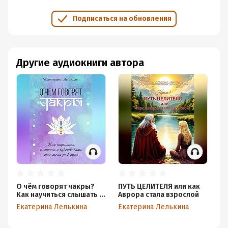
Подписаться на обновления
Другие аудиокниги автора
О чём говорят чакры?
ПУТЬ ЦЕЛИТЕЛЯ или как
Как научиться слышать и
Аврора стала взрослой
чувствовать своё тело за
Екатерина Лелькина
Екатерина Лелькина
7 дней