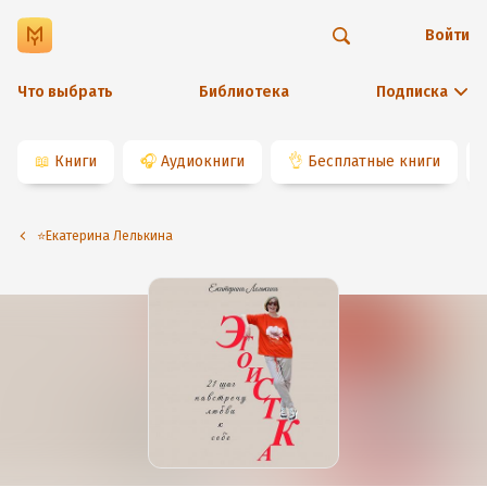
Войти
Что выбрать
Библиотека
Подписка
📖
Книги
🎧
Аудиокниги
👌
Бесплатные книги
⭐️Екатерина Лелькина