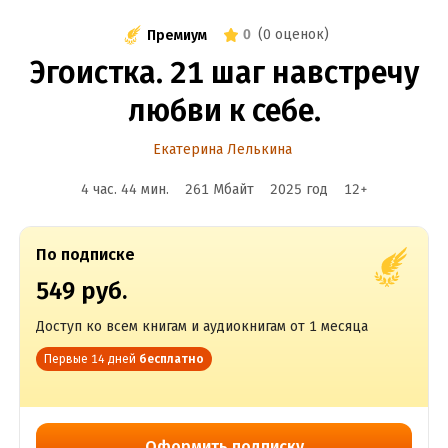
0
(
0 оценок
)
Премиум
Эгоистка. 21 шаг навстречу
любви к себе.
Екатерина Лелькина
4 час. 44 мин.
261 Мбайт
2025
год
12
+
По подписке
549 руб.
Доступ ко всем книгам и аудиокнигам от 1 месяца
Первые 14 дней
бесплатно
Оформить подписку