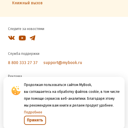
Книжный вызов
Следите за новостями
Служба поддержки
8 800 333 27 37
support@mybook.ru
Реклама
reklama@litres.ru
Продолжая пользоваться сайтом MyBook,
вы соглашаетесь на обработку файлов cookie, в том числе
при помощи сервисов веб-аналитики. Благодаря этому
Мы принимаем к оплате
мы рекомендуем вам книги и делаем продукт удобнее.
Подробнее
Принять
Открыть в приложении