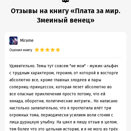
Отзывы на книгу «Плата за мир.
Змеиный венец»
Mirame
Оценил книгу
Удивительно. Темы тут совсем "не мои" - мужик-альфач
с трудным характером, героиня, от которой в восторге
абсолютно все, кроме главных злодеев и пары
соперниц-принцессок, которая лезет абсолютно во
все опасные приключения просто потому, что ей
нннада, оборотни, политические интриги... Но написано
настолько залипательно, что я проглотила влёт три
огромных тома, периодически усилием воли сгоняя с
лица дурацкую улыбку. На цикл и пишу отзыв в целом,
тем более что это цельная история, и я не могу из трёх