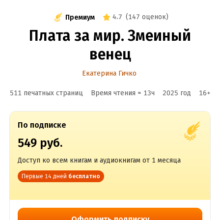
4.7
(
147 оценок
)
Премиум
Плата за мир. Змеиный
венец
Екатерина Гичко
511 печатных страниц
Время чтения ≈
13
ч
2025
год
16
+
По подписке
549 руб.
Доступ ко всем книгам и аудиокнигам от 1 месяца
Первые 14 дней
бесплатно
Оформить подписку