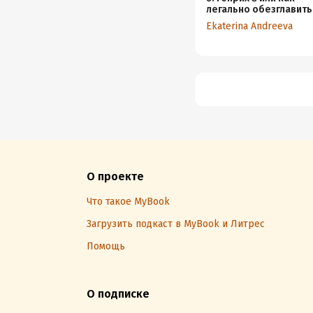
легально обезглавить
жену
Ekaterina Andreeva
О проекте
Что такое MyBook
Загрузить подкаст в MyBook и Литрес
Помощь
О подписке