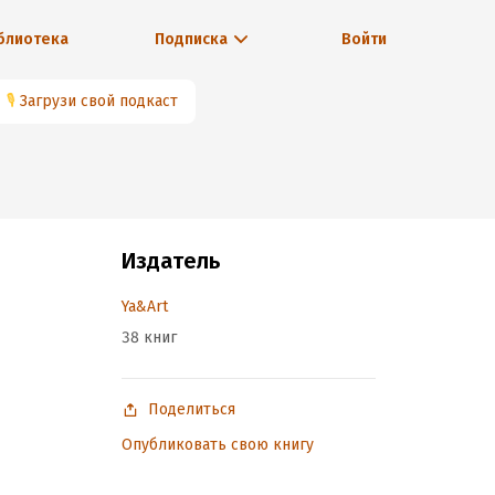
блиотека
Подписка
Войти
🎙
Загрузи свой подкаст
Издатель
Ya&Art
38 книг
Поделиться
Опубликовать свою книгу