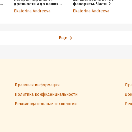
древности и до наших
фавориты. Часть 2
дней
Ekaterina Andreeva
Ekaterina Andreeva
Еще
Правовая информация
Пра
Политика конфиденциальности
Док
Рекомендательные технологии
Рек