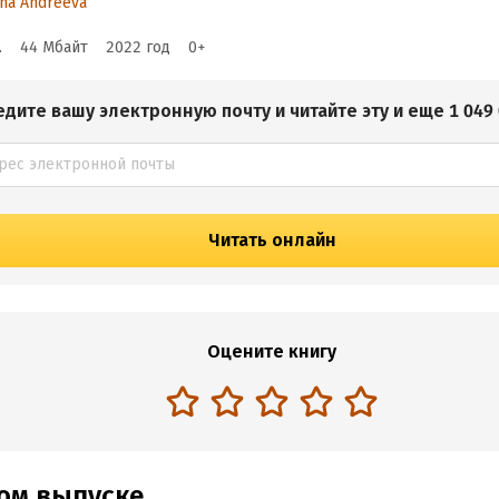
ina Andreeva
.
44 Мбайт
2022
год
0
+
едите вашу электронную почту и читайте эту и еще 1 049 
Читать онлайн
Оцените книгу
том выпуске