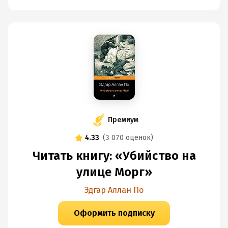
Премиум
4.33
(
3 070 оценок
)
Читать книгу: «Убийство на
улице Морг»
Эдгар Аллан По
Оформить подписку