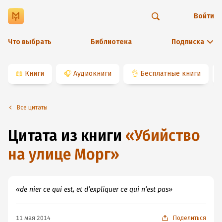
Войти
Что выбрать
Библиотека
Подписка
📖
Книги
🎧
Аудиокниги
👌
Бесплатные книги
Все цитаты
Цитата из книги
«
Убийство
на улице Морг
»
«de nier ce qui est, et d’expliquer ce qui n’est pas»
11 мая 2014
Поделиться