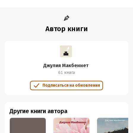
Дата поступления:
8 ноября 2023
Время на чтение:
2
ч.
Автор книги
Джулия Макбеннет
61 книга
Подписаться на обновления
Другие книги автора