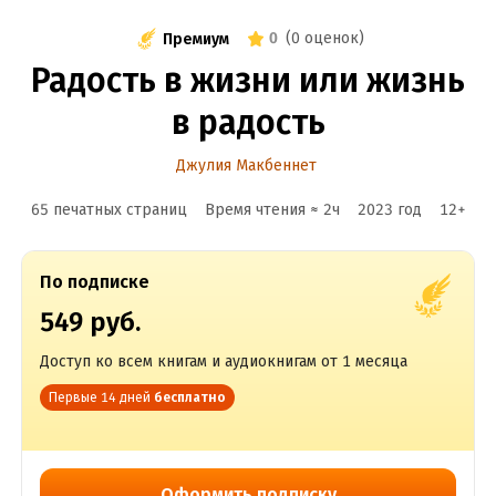
0
(
0 оценок
)
Премиум
Радость в жизни или жизнь
в радость
Джулия Макбеннет
65 печатных страниц
Время чтения ≈
2
ч
2023
год
12
+
По подписке
549 руб.
Доступ ко всем книгам и аудиокнигам от 1 месяца
Первые 14 дней
бесплатно
Оформить подписку