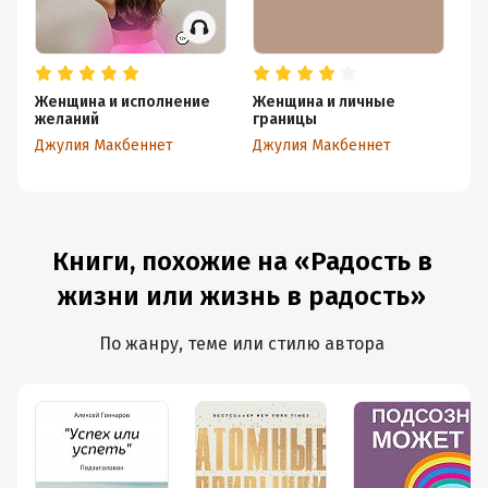
Женщина и исполнение
Женщина и личные
Ж
желаний
границы
Дж
Джулия Макбеннет
Джулия Макбеннет
Книги, похожие на «Радость в
жизни или жизнь в радость»
По жанру, теме или стилю автора