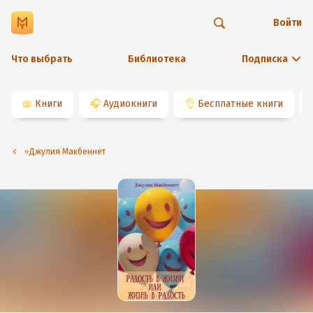
Войти
Что выбрать
Библиотека
Подписка
📖
Книги
🎧
Аудиокниги
👌
Бесплатные книги
⭐️Джулия Макбеннет