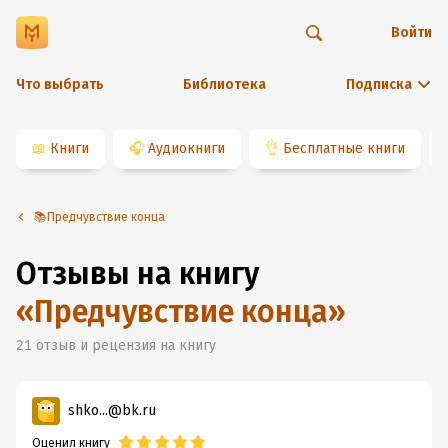
Войти
Что выбрать
Библиотека
Подписка
📖
Книги
🎧
Аудиокниги
👌
Бесплатные книги
📚Предчувствие конца
Отзывы на книгу
«
Предчувствие конца
»
21
отзыв и рецензия на книгу
shko...@bk.ru
Оценил книгу