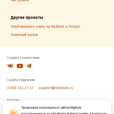
Настройки
Другие проекты
Опубликовать книгу на MyBook и Литрес
Книжный вызов
Следите за новостями
Служба поддержки
8 800 333 27 37
support@mybook.ru
Реклама
reklama@litres.ru
Продолжая пользоваться сайтом MyBook,
вы соглашаетесь на обработку файлов cookie, в том числе