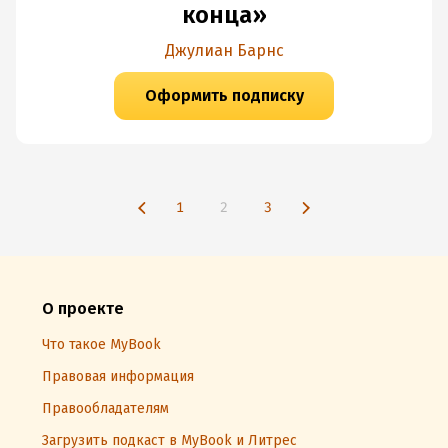
конца»
Джулиан Барнс
Оформить подписку
1
2
3
О проекте
Что такое MyBook
Правовая информация
Правообладателям
Загрузить подкаст в MyBook и Литрес