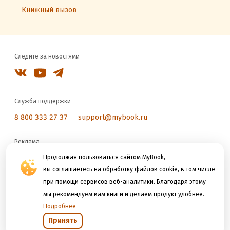
Книжный вызов
Следите за новостями
Служба поддержки
8 800 333 27 37
support@mybook.ru
Реклама
reklama@litres.ru
Продолжая пользоваться сайтом MyBook,
вы соглашаетесь на обработку файлов cookie, в том числе
при помощи сервисов веб-аналитики. Благодаря этому
Мы принимаем к оплате
мы рекомендуем вам книги и делаем продукт удобнее.
Подробнее
Принять
Открыть в приложении