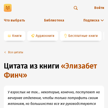
Войти
Что выбрать
Библиотека
Подписка
📖
Книги
🎧
Аудиокниги
👌
Бесплатные книги
Все цитаты
Цитата из книги
«
Элизабет
Финч
»
У взрослых не так… некоторые, конечно, поступают на
вечернее отделение, чтобы только потрафить своим
желаниям, но большинство все же руководствуются