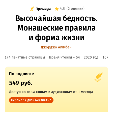
4.5
(
2 оценки
)
Премиум
Высочайшая бедность.
Монашеские правила
и форма жизни
Джорджо Агамбен
174 печатные страницы
Время чтения ≈
5
ч
2020
год
16
+
По подписке
549 руб.
Доступ ко всем книгам и аудиокнигам от 1 месяца
Первые 14 дней
бесплатно