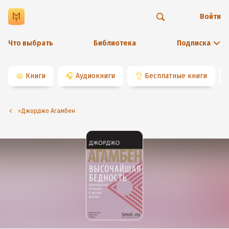
Войти
Что выбрать
Библиотека
Подписка
📖
Книги
🎧
Аудиокниги
👌
Бесплатные книги
⭐️Джорджо Агамбен