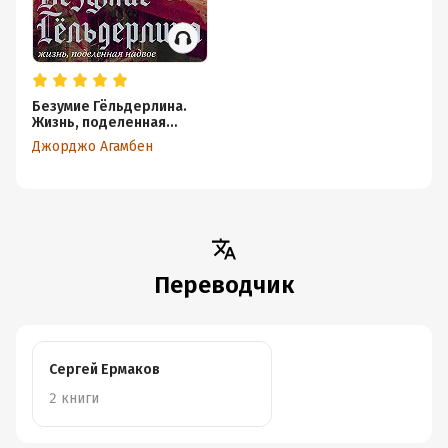
Безумие Гёльдерлина.
Жизнь, поделенная
надвое
Джорджо Агамбен
Переводчик
Сергей Ермаков
2 книги