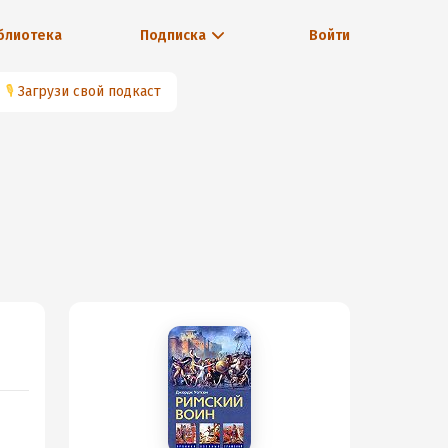
блиотека
Подписка
Войти
🎙
Загрузи свой подкаст