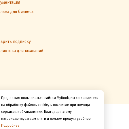
ках
ументация
ни
лама для бизнеса
гу,
арить подписку
лиотека для компаний
,
Продолжая пользоваться сайтом MyBook, вы соглашаетесь
на обработку файлов cookie, в том числе при помощи
сервисов веб-аналитики. Благодаря этому
Мы принимаем к оплате
мы рекомендуем вам книги и делаем продукт удобнее.
Подробнее