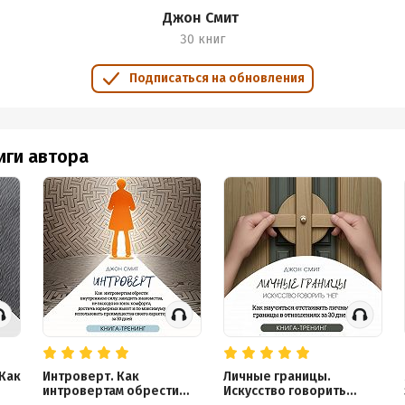
Джон Смит
30 книг
Подписаться на обновления
иги автора
Как
Интроверт. Как
Личные границы.
интровертам обрести
Искусство говорить