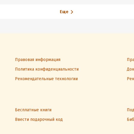
людей мира»
за 30 дней. Книга-
тренинг
Еще
Правовая информация
Пра
Политика конфиденциальности
Док
Рекомендательные технологии
Рек
Бесплатные книги
Под
Ввести подарочный код
Биб