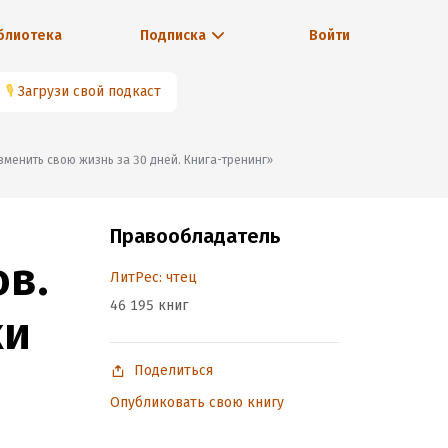
блиотека
Подписка
Войти
🎙
Загрузи свой подкаст
зменить свою жизнь за 30 дней. Книга-тренинг»
Правообладатель
в.
ЛитРес: чтец
46 195 книг
ки
Поделиться
Опубликовать свою книгу
ь