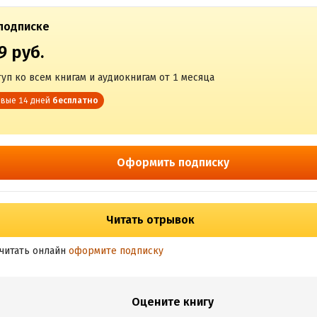
подписке
9 руб.
уп ко всем книгам и аудиокнигам от 1 месяца
вые 14 дней
бесплатно
Оформить подписку
Читать отрывок
читать онлайн
оформите подписку
Оцените книгу