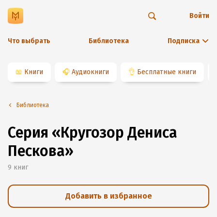
Войти
Что выбрать
Библиотека
Подписка
📖
Книги
🎧
Аудиокниги
👌
Бесплатные книги
Библиотека
Серия «Кругозор Дениса
Пескова»
9
книг
Добавить в избранное