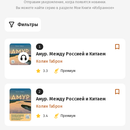
Отправим уведомление, когда появятся новинки.
Вы можете найти серию в разделе
Мои Книги «Избранное»
Фильтры
1
Амур. Между Россией и Китаем
Колин Таброн
3.3
Премиум
2
Амур. Между Россией и Китаем
Колин Таброн
3.4
Премиум