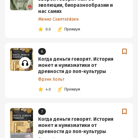
эволюции, биоразнообразии и
нас самих
Менно Схилтхёйзен
0.0
Премиум
6
Когда деньги говорят. История
монет и нумизматики от
древности до поп-культуры
Фрэнк Хольт
4.0
Премиум
7
Когда деньги говорят. История
монет и нумизматики от
древности до поп-культуры