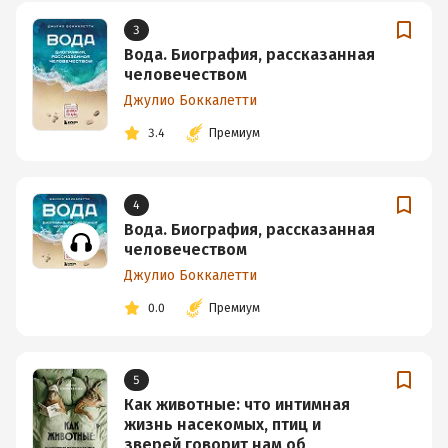
3
Вода. Биография, рассказанная
человечеством
Джулио Боккалетти
3.4
Премиум
4
Вода. Биография, рассказанная
человечеством
Джулио Боккалетти
0.0
Премиум
5
Как животные: что интимная
жизнь насекомых, птиц и
зверей говорит нам об