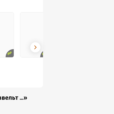
вельт ...»