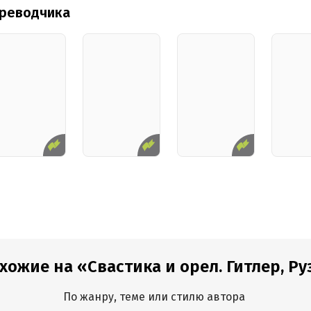
ереводчика
хожие на «Свастика и орел. Гитлер, Руз
По жанру, теме или стилю автора