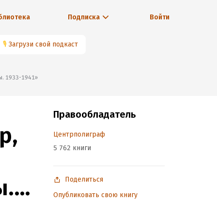
блиотека
Подписка
Войти
🎙
Загрузи свой подкаст
ны. 1933-1941»
Правообладатель
р,
Центрполиграф
5 762 книги
ы.
Поделиться
Опубликовать свою книгу