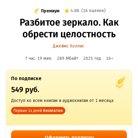
4.88
(
16 оценок
)
Премиум
Разбитое зеркало. Как
обрести целостность
Джеймс Холлис
7 час. 19 мин.
289 Мбайт
2025
год
16
+
По подписке
549 руб.
Доступ ко всем книгам и аудиокнигам от 1 месяца
Первые 14 дней
бесплатно
Оформить подписку