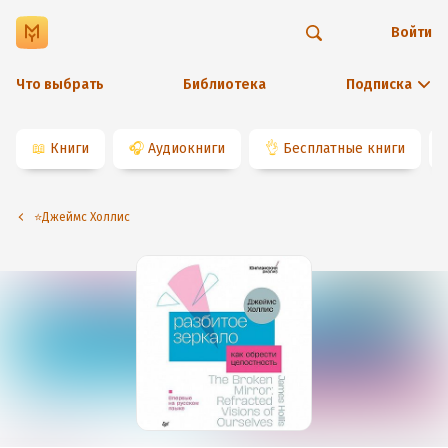
Войти
Что выбрать
Библиотека
Подписка
📖
Книги
🎧
Аудиокниги
👌
Бесплатные книги
⭐️Джеймс Холлис