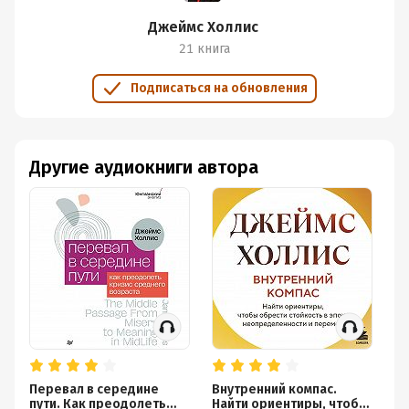
Джеймс Холлис
21 книга
Подписаться на обновления
Другие аудиокниги автора
Перевал в середине
Внутренний компас.
Жи
пути. Как преодолеть
Найти ориентиры, чтобы
на