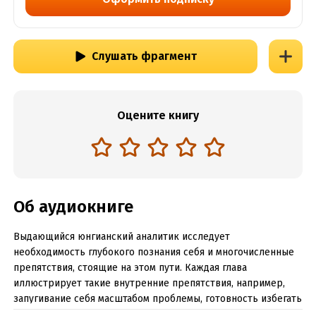
Слушать фрагмент
Оцените книгу
Об аудиокниге
Выдающийся юнгианский аналитик исследует
необходимость глубокого познания себя и многочисленные
препятствия, стоящие на этом пути. Каждая глава
иллюстрирует такие внутренние препятствия, например,
запугивание себя масштабом проблемы, готовность избегать
тяжёлой работы и грызущая неуверенность в себе, и также