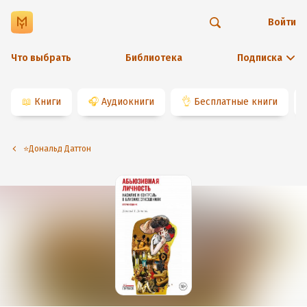
Войти
Что выбрать
Библиотека
Подписка
📖
Книги
🎧
Аудиокниги
👌
Бесплатные книги
⭐️Дональд Даттон