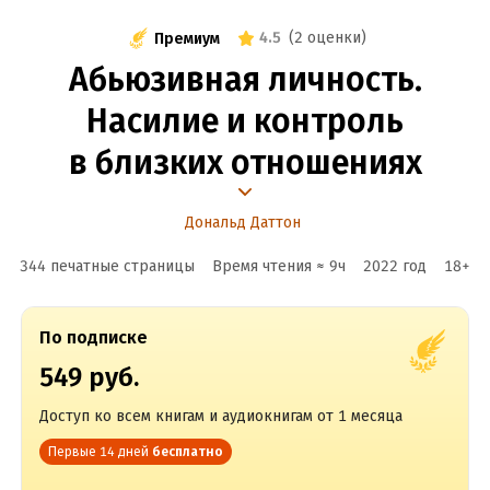
4.5
(
2 оценки
)
Премиум
Абьюзивная личность.
Насилие и контроль
в близких отношениях
Дональд Даттон
344 печатные страницы
Время чтения ≈
9
ч
2022
год
18
+
По подписке
549 руб.
Доступ ко всем книгам и аудиокнигам от 1 месяца
Первые 14 дней
бесплатно