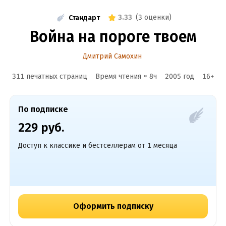
3.33
(
3 оценки
)
Стандарт
Война на пороге твоем
Дмитрий Самохин
311 печатных страниц
Время чтения ≈
8
ч
2005
год
16
+
По подписке
229 руб.
Доступ к классике и бестселлерам от 1 месяца
Оформить подписку