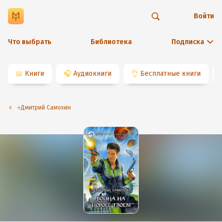
Войти
Что выбрать
Библиотека
Подписка
📖
Книги
🎧
Аудиокниги
👌
Бесплатные книги
⭐️Дмитрий Самохин