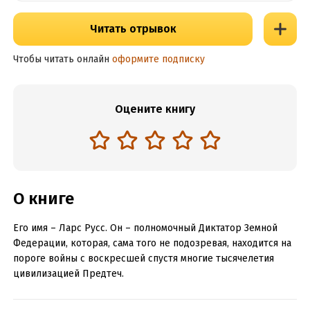
Читать отрывок
Чтобы читать онлайн
оформите подписку
Оцените книгу
О книге
Его имя – Ларс Русс. Он – полномочный Диктатор Земной
Федерации, которая, сама того не подозревая, находится на
пороге войны с воскресшей спустя многие тысячелетия
цивилизацией Предтеч.
Галактика разделилась. Люди и негуманы находятся перед