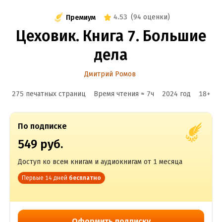
4.53
(
94 оценки
)
Премиум
Цеховик. Книга 7. Большие
дела
Дмитрий Ромов
275 печатных страниц
Время чтения ≈
7
ч
2024
год
18
+
По подписке
549 руб.
Доступ ко всем книгам и аудиокнигам от 1 месяца
Первые 14 дней
бесплатно
Оформить подписку