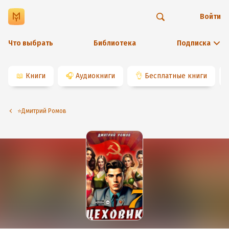
Войти
Что выбрать
Библиотека
Подписка
📖
Книги
🎧
Аудиокниги
👌
Бесплатные книги
⭐️Дмитрий Ромов