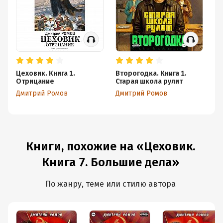
Цеховик. Книга 1.
Второгодка. Книга 1.
Це
Отрицание
Старая школа рулит
б
Дмитрий Ромов
Дмитрий Ромов
Дм
Книги, похожие на «Цеховик.
Книга 7. Большие дела»
По жанру, теме или стилю автора