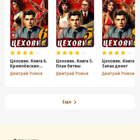
Цеховик. Книга 6.
Цеховик. Книга 5.
Цеховик. Книга 8.
Кремлёвские
План битвы
Запах денег
звёзды
Дмитрий Ромов
Дмитрий Ромов
Дмитрий Ромов
Еще