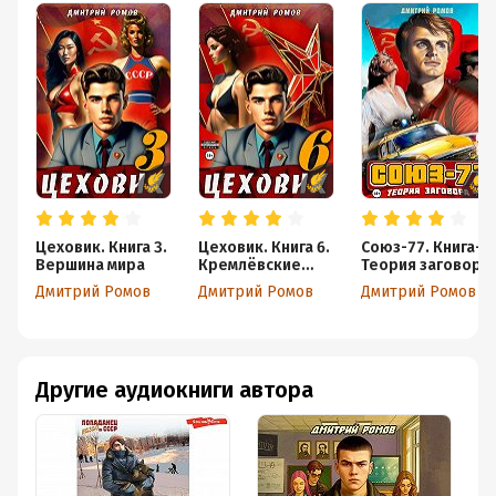
Цеховик. Книга 3.
Цеховик. Книга 6.
Союз-77. Книга-1.
Вершина мира
Кремлёвские
Теория заговора
звёзды
Дмитрий Ромов
Дмитрий Ромов
Дмитрий Ромов
Другие аудиокниги автора