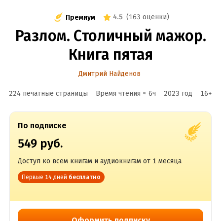
4.5
(
163 оценки
)
Премиум
Разлом. Столичный мажор.
Книга пятая
Дмитрий Найденов
224 печатные страницы
Время чтения ≈
6
ч
2023
год
16
+
По подписке
549 руб.
Доступ ко всем книгам и аудиокнигам от 1 месяца
Первые 14 дней
бесплатно
Оформить подписку