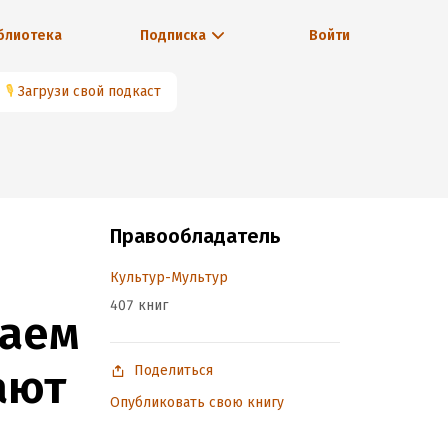
блиотека
Подписка
Войти
🎙
Загрузи свой подкаст
Правообладатель
Культур-Мультур
407 книг
даем
ают
Поделиться
Опубликовать свою книгу