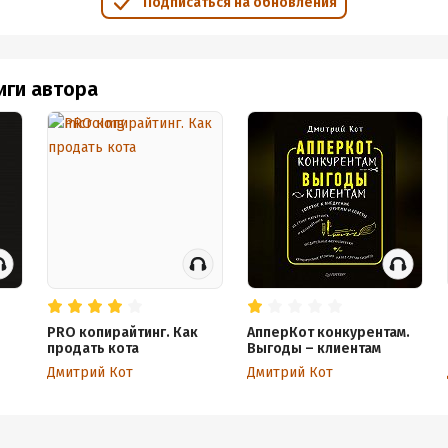
Подписаться на обновления
иги автора
PRO копирайтинг. Как
АпперКот конкурентам.
продать кота
Выгоды – клиентам
Дмитрий Кот
Дмитрий Кот