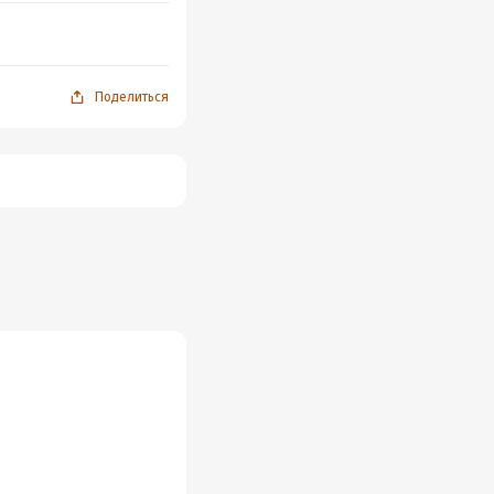
Поделиться