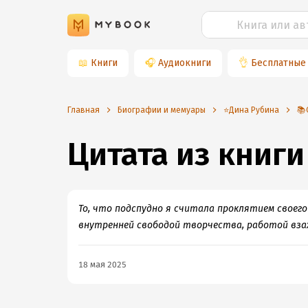
📖
Книги
🎧
Аудиокниги
👌
Бесплатные
Главная
Биографии и мемуары
⭐️Дина Рубина
📚
Цитата из книги
То, что подспудно я считала проклятием своего
внутренней свободой творчества, работой вза
18 мая 2025