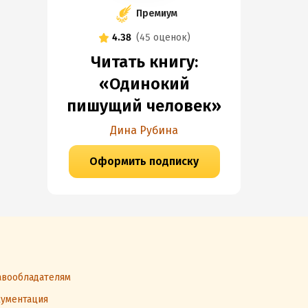
Премиум
4.38
(
45 оценок
)
Читать книгу:
«Одинокий
пишущий человек»
Дина Рубина
Оформить подписку
вообладателям
ументация